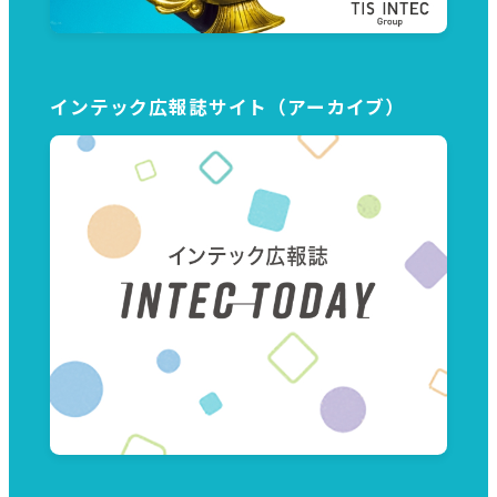
インテック広報誌サイト（アーカイブ）