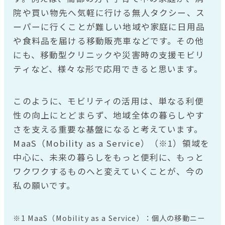
院や買い物先へ気軽に行ける無人タクシー、ス
ーパーに行くことが難しい地域や家庭に日用品
や食料品を届ける移動販売車などです。その他
にも、移動型クリニックや災害時の支援モビリ
ティなど、様々な形で応用できると思います。
このように、モビリティの活用は、単なる利便
性の向上にとどまらず、地域全体の暮らしやす
さを支える重要な基盤になると考えています。
MaaS（Mobility as a Service）（※1）領域を
中心に、未来の暮らしをもっと便利に、もっと
ワクワクするものへと変えていくことが、今の
私の願いです。
※1 MaaS（Mobility as a Service）：個人の移動ニー