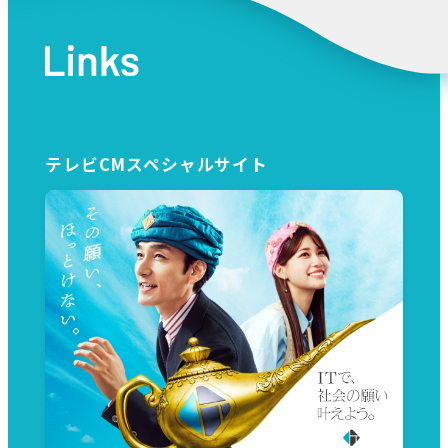
テレビCMスペシャルサイト