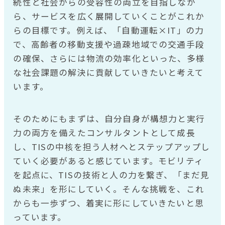
続性と社会からの受容性の両立を目指しなが
ら、サービスを広く展開していくことがこれか
らの目標です。例えば、「自動運転×IT」の力
で、高齢者の移動支援や過疎地域での交通手段
の確保、さらには物流の効率化といった、多様
な社会課題の解決に貢献していきたいと考えて
います。
そのためにもまずは、自分自身が構想力と実行
力の両方を備えたコンサルタントとして成長
し、TISの中核を担う人材へとステップアップし
ていく必要があると感じています。モビリティ
を起点に、TISの技術と人の力を繋ぎ、「まだ見
ぬ未来」を形にしていく。そんな挑戦を、これ
からも一歩ずつ、着実に形にしていきたいと思
っています。