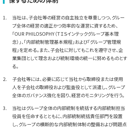
当社は、子会社等の経営の自主独立を尊重しつつ、グルー
プ全体の経営の適正かつ効率的な運営に資するため、
「OUR PHILOSOPHY（ＴＩＳインテックグループ基本理
念）」、「内部統制管理基本規程」および「グループ管理規
程」を定める。また、子会社に対してもこれを遵守させ、企
業集団として理念および統制環境の統一に努めるものとす
る。
子会社等には、必要に応じて当社から取締役または使用
人を子会社の取締役および監査役として派遣し、グループ
全体のガバナンス強化を図り、経営のモニタリングを行う。
当社はグループ全体の内部統制を統括する内部統制担当
役員を任命するとともに、内部統制統括責任部門を設置
し、グループの横断的な内部統制体制の整備および問題点