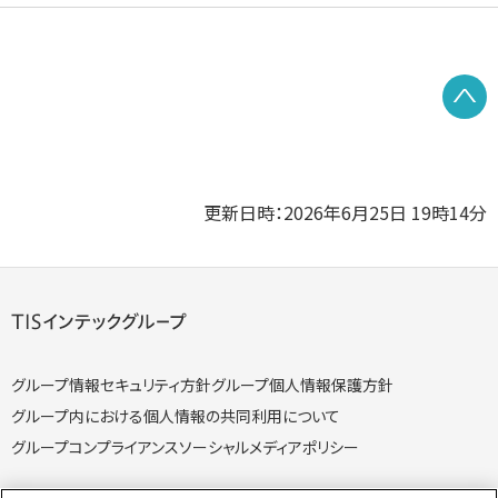
P
更新日時：2026年6月25日 19時14分
グループ情報セキュリティ方針
グループ個人情報保護方針
グループ内における個人情報の共同利用について
グループコンプライアンス
ソーシャルメディアポリシー