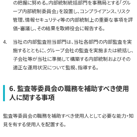
の把握に努める。内部統制統括部門を事務局とする「グル
ープ内部統制委員会」を設置し、コンプライアンス、リスク
管理、情報セキュリティ等の内部統制上の重要な事項を評
価・審議し、その結果を取締役会に報告する。
当社の内部監査担当部門は、当社各部門の内部監査を実
施するとともに、グループ会社の監査を実施または統括し、
子会社等が当社に準拠して構築する内部統制およびその
適正な運用状況について監視、指導する。
6. 監査等委員会の職務を補助すべき使用
人に関する事項
監査等委員会の職務を補助すべき使用人として必要な能力・知
見を有する使用人を配置する。