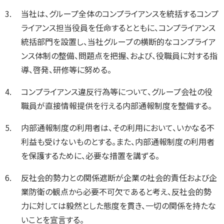
当社は、グループ全体のコンプライアンスを統括するコンプ
ライアンス担当役員を任命するとともに、コンプライアンス
統括部門を設置し、当社グループの横断的なコンプライア
ンス体制の整備、問題点を把握、および、役職員に対する指
導、啓発、研修等に努める。
コンプライアンス違反行為等について、グループ会社の役
職員が直接情報提供を行える内部通報制度を整備する。
内部通報制度の利用者は、その利用において、いかなる不
利益も受けないものとする。また、内部通報制度の利用者
を保護するために、必要な措置を講ずる。
反社会的勢力との関係遮断が企業の社会的責任および企
業防衛の観点から必要不可欠であると考え、反社会的勢
力に対しては毅然とした態度を貫き、一切の関係を持たな
いことを宣言する。