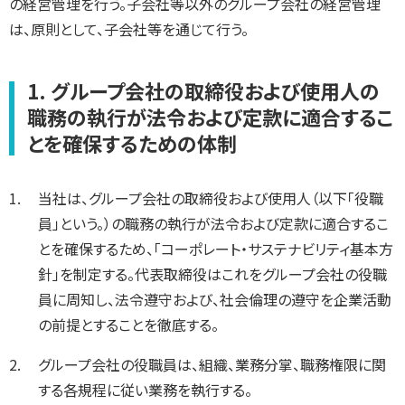
の経営管理を行う。子会社等以外のグループ会社の経営管理
は、原則として、子会社等を通じて行う。
1. グループ会社の取締役および使用人の
職務の執行が法令および定款に適合するこ
とを確保するための体制
当社は、グループ会社の取締役および使用人（以下「役職
員」という。）の職務の執行が法令および定款に適合するこ
とを確保するため、「コーポレート・サステナビリティ基本方
針」を制定する。代表取締役はこれをグループ会社の役職
員に周知し、法令遵守および、社会倫理の遵守を企業活動
の前提とすることを徹底する。
グループ会社の役職員は、組織、業務分掌、職務権限に関
する各規程に従い業務を執行する。