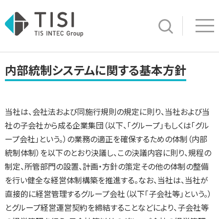
Op
サイト内検索
内部統制システムに関する基本方針
当社は、会社法および同施行規則の規定に則り、当社および当
社の子会社から成る企業集団（以下、「グループ」もしくは「グル
ープ会社」という。）の業務の適正を確保するための体制（内部
統制体制）を以下のとおり決議し、この決議内容に則り、規程の
制定、所管部門の設置、計画・方針の策定その他の体制の整備
を行い健全な経営体制構築を推進する。なお、当社は、当社が
直接的に経営管理するグループ会社（以下「子会社等」という。）
とグループ経営運営契約を締結することなどにより、子会社等