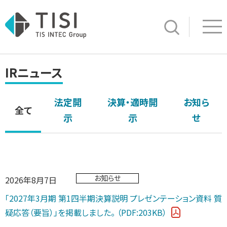
Op
サイト内検索
IRニュース
法定開
決算・適時開
お知ら
全て
示
示
せ
お知らせ
2026年8月7日
「2027年3月期 第1四半期決算説明 プレゼンテーション資料 質
疑応答（要旨）」を掲載しました。
（PDF:203KB）