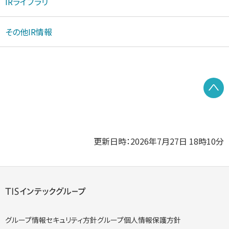
IRライブラリ
その他IR情報
P
更新日時：2026年7月27日 18時10分
グループ情報セキュリティ方針
グループ個人情報保護方針