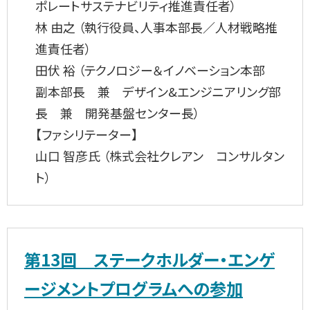
ポレートサステナビリティ推進責任者）
林 由之 （執行役員、人事本部長／人材戦略推
進責任者）
田伏 裕 （テクノロジー＆イノベーション本部
副本部長 兼 デザイン&エンジニアリング部
長 兼 開発基盤センター長）
【ファシリテーター】
山口 智彦氏 （株式会社クレアン コンサルタン
ト）
第13回 ステークホルダー・エンゲ
ージメントプログラムへの参加