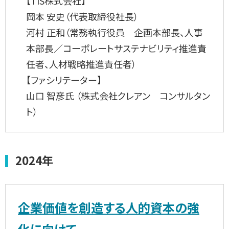
【TIS株式会社】
岡本 安史（代表取締役社長）
河村 正和（常務執行役員 企画本部長、人事
本部長／コーポレートサステナビリティ推進責
任者、人材戦略推進責任者）
【ファシリテーター】
山口 智彦氏 （株式会社クレアン コンサルタン
ト）
2024年
企業価値を創造する人的資本の強
化に向けて