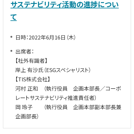
サステナビリティ活動の進捗につい
て
日時：2022年6月16日（木）
出席者：
【社外有識者】
岸上 有沙氏（ESGスペシャリスト）
【TIS株式会社】
河村 正和 （執行役員 企画本部長／コーポ
レートサステナビリティ推進責任者）
岡 玲子 （執行役員 企画本部副本部長兼
企画部長）