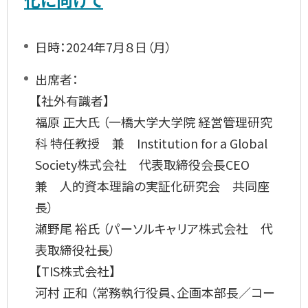
日時：2024年7月８日（月）
出席者：
【社外有識者】
福原 正大氏 （一橋大学大学院 経営管理研究
科 特任教授 兼 Institution for a Global
Society株式会社 代表取締役会長CEO
兼 人的資本理論の実証化研究会 共同座
長）
瀬野尾 裕氏 （パーソルキャリア株式会社 代
表取締役社長）
【TIS株式会社】
河村 正和 （常務執行役員、企画本部長／コー