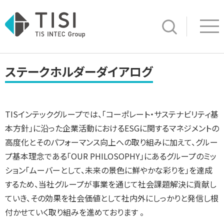
Op
サイト内検索
ステークホルダーダイアログ
TISインテックグループでは、「コーポレート・サステナビリティ基
本方針」に沿った企業活動におけるESGに関するマネジメントの
高度化とそのパフォーマンス向上への取り組みに加えて、グルー
プ基本理念である「OUR PHILOSOPHY」にあるグループのミッ
ション「ムーバーとして、未来の景色に鮮やかな彩りを」を達成
するため、当社グループが事業を通じて社会課題解決に貢献し
ていき、その効果を社会価値として社内外にしっかりと発信し根
付かせていく取り組みを進めております 。