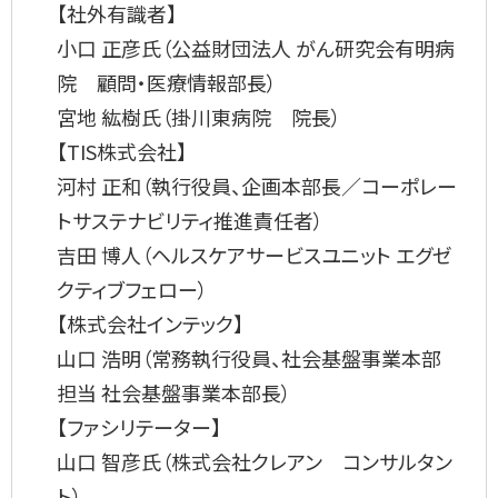
【社外有識者】
小口 正彦氏（公益財団法人 がん研究会有明病
院 顧問・医療情報部長）
宮地 紘樹氏（掛川東病院 院長）
【TIS株式会社】
河村 正和（執行役員、企画本部長／コーポレー
トサステナビリティ推進責任者）
吉田 博人（ヘルスケアサービスユニット エグゼ
クティブフェロー）
【株式会社インテック】
山口 浩明（常務執行役員、社会基盤事業本部
担当 社会基盤事業本部長）
【ファシリテーター】
山口 智彦氏（株式会社クレアン コンサルタン
ト）