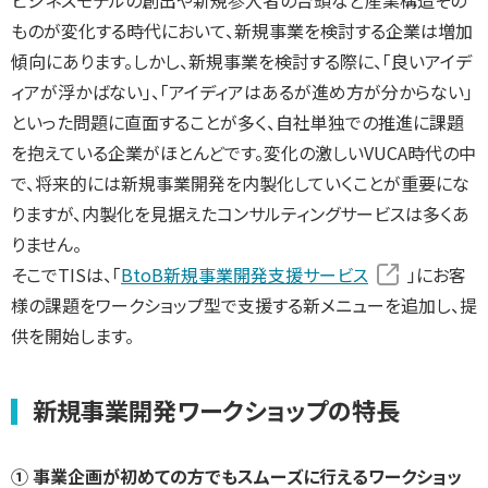
ビジネスモデルの創出や新規参入者の台頭など産業構造その
ものが変化する時代において、新規事業を検討する企業は増加
傾向にあります。しかし、新規事業を検討する際に、「良いアイデ
ィアが浮かばない」、「アイディアはあるが進め方が分からない」
といった問題に直面することが多く、自社単独での推進に課題
を抱えている企業がほとんどです。変化の激しいVUCA時代の中
で、将来的には新規事業開発を内製化していくことが重要にな
りますが、内製化を見据えたコンサルティングサービスは多くあ
りません。
そこでTISは、「
BtoB新規事業開発支援サービス
」にお客
様の課題をワークショップ型で支援する新メニューを追加し、提
供を開始します。
新規事業開発ワークショップの特長
① 事業企画が初めての方でもスムーズに行えるワークショッ