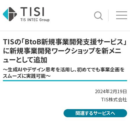
Op
サイト内検索
TISの「BtoB新規事業開発支援サービス」
に新規事業開発ワークショップを新メニ
ューとして追加
～生成AIやデザイン思考を活用し、初めてでも事業企画を
スムーズに実践可能～
2024年2月19日
TIS株式会社
関連するサービスへ