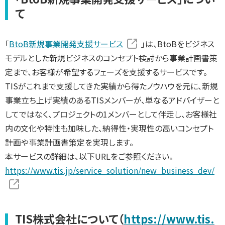
て
「
BtoB新規事業開発支援サービス
」は、BtoBをビジネス
モデルとした新規ビジネスのコンセプト検討から事業計画書策
定まで、お客様が希望するフェーズを支援するサービスです。
TISがこれまで支援してきた実績から得たノウハウを元に、新規
事業立ち上げ実績のあるTISメンバーが、単なるアドバイザーと
してではなく、プロジェクトの1メンバーとして伴走し、お客様社
内の文化や特性も加味した、納得性・実現性の高いコンセプト
計画や事業計画書策定を実現します。
本サービスの詳細は、以下URLをご参照ください。
https://www.tis.jp/service_solution/new_business_dev/
TIS株式会社について（
https://www.tis.