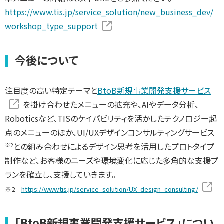
https://www.tis.jp/service_solution/new_business_dev/
workshop_type_support
今後について
注目度の高い特定テーマと
BtoB新規事業開発支援サービス
を掛け合わせたメニューの拡充や、AIやデータ分析、
Roboticsなど、TISのケイパビリティを活かしたテクノロジー起
点のメニューのほか、UI/UXデザインコンサルティングサービス
との組み合わせによるデザイン思考を活用したプロトタイプ
※2
制作など、お客様のニーズや環境変化に応じた多角的な支援プ
ランを確立し、支援していきます。
※2
https://www.tis.jp/service_solution/UX_design_consulting/
「BtoB新規事業開発支援サービス」につい