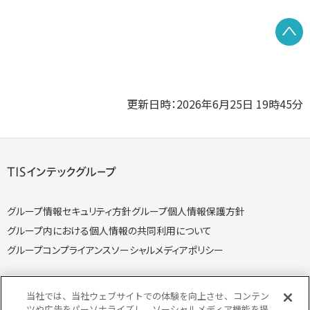
P
更新日時：2026年6月25日 19時45分
グループ情報セキュリティ方針
グループ個人情報保護方針
グループ内における個人情報の共同利用について
グループコンプライアンス
ソーシャルメディアポリシー
当社では、当社ウェブサイトでの体験を向上させ、コンテン
ツや広告をパーソナライズし、ソーシャルメディア機能を提