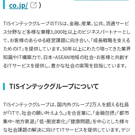
co.jp/
）
TISインテックグループのTISは、金融、産業、公共、流通サービ
ス分野など多様な業種3,000社以上のビジネスパートナーとし
て、お客様のあらゆる経営課題に向き合い、「成長戦略を支える
ためのIT」を提供しています。50年以上にわたり培ってきた業界
知識やIT構築力で、日本・ASEAN地域の社会・お客様と共創す
るITサービスを提供し、豊かな社会の実現を目指しています。
TISインテックグループについて
TISインテックグループは、国内外グループ2万人を超える社員
が『ITで、社会の願い叶えよう。』を合言葉に、「金融包摂」「都市
集中・地方衰退」「低・脱炭素化」「健康問題」を中心とした様々
な社会課題の解決に向けてITサービスを提供しています。デジ