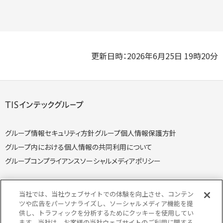
更新日時：2026年6月25日 19時20分
グループ情報セキュリティ方針
グループ個人情報保護方針
グループ内における個人情報の共同利用について
グループコンプライアンス
ソーシャルメディアポリシー
当社では、当社ウェブサイトでの体験を向上させ、コンテン
ツや広告をパーソナライズし、ソーシャルメディア機能を提
供し、トラフィックを分析するためにクッキーを使用してい
個人情報保護方針
個人情報の取り扱いについて
ます。当社は、お客様の当社ウェブサイトのご利用に関する