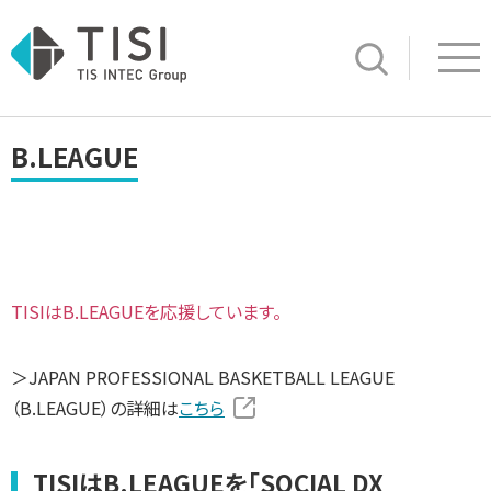
Op
サイト内検索
B.LEAGUE
TISIはB.LEAGUEを応援しています。
＞JAPAN PROFESSIONAL BASKETBALL LEAGUE
（B.LEAGUE）の詳細は
こちら
TISIはB.LEAGUEを「SOCIAL DX