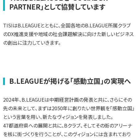
PARTNER」として協賛しています
TISIはB.LEAGUEとともに、全国各地のB.LEAGUE所属クラブ
のDX推進支援や地域の社会課題解決に向けた新しいビジネス
の創出に注力していきます。
B.LEAGUEが掲げる「感動立国」の実現へ
2024年、B.LEAGUEは中期経営計画の発表と共に、さらにその
先の未来として、まずは2050年に創りたい世界観を「感動立国」
という言葉を用い、新たなヴィジョンを発表しました。
47都道府県への展開と共に、Bクラブ、そしてその街のアリーナ
を核に街づくりを行うことが、このヴィジョンには含まれており