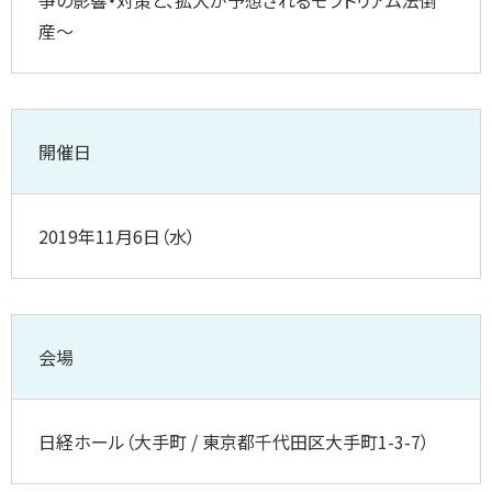
争の影響・対策と、拡大が予想されるモラトリアム法倒
産～
開催日
2019年11月6日（水）
会場
日経ホール（大手町 / 東京都千代田区大手町1-3-7）