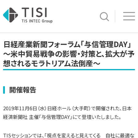
Op
サイト内検索
日経産業新聞フォーラム「与信管理DAY」
～米中貿易戦争の影響・対策と、拡大が予
想されるモラトリアム法倒産～
開催報告
2019年11月6日（水）日経ホール（大手町）で開催された、日本
経済新聞社 主催「与信管理DAY」にて登壇いたしました。
TISセッションでは、「視点を変えると見えてくる 自社に最適な