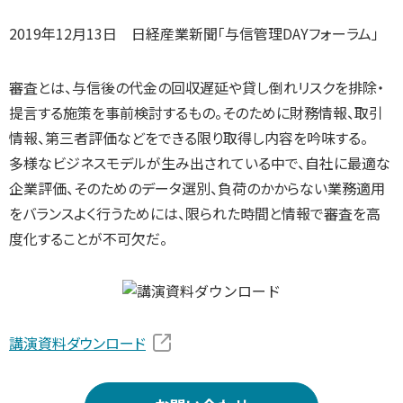
2019年12月13日 日経産業新聞「与信管理DAYフォーラム」
審査とは、与信後の代金の回収遅延や貸し倒れリスクを排除・
提言する施策を事前検討するもの。そのために財務情報、取引
情報、第三者評価などをできる限り取得し内容を吟味する。
多様なビジネスモデルが生み出されている中で、自社に最適な
企業評価、そのためのデータ選別、負荷のかからない業務適用
をバランスよく行うためには、限られた時間と情報で審査を高
度化することが不可欠だ。
講演資料ダウンロード