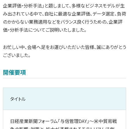
企業評価・分析手法」と題しまして、多様なビジネスモデルが生
み出されている中で、自社に最適な企業評価、データ選定、負荷
のかからない業務適用などをバランス良く行うための、企業評
価・分析手法についてご説明いたしました。
お忙しい中、会場へ足をお運びいただいた皆様、誠にありがとう
ございました。
開催要項
タイトル
日経産業新聞フォーラム「与信管理DAY」～米中貿易戦