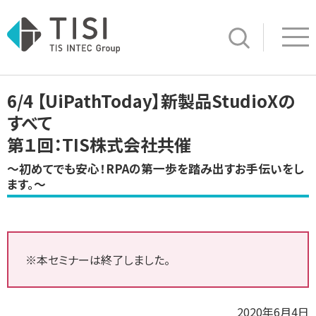
Op
サイト内検索
6/4 【UiPathToday】新製品StudioXの
すべて
第１回：TIS株式会社共催
～初めてでも安心！RPAの第一歩を踏み出すお手伝いをし
ます。～
※本セミナーは終了しました。
2020年6月4日