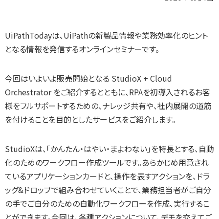
UiPathTodayは、UiPathの新製品情報や業務効率化のヒント
となる情報を発信するオンラインセミナーです。
今回はいよいよ販売開始となる StudioX + Cloud
Orchestrator をご紹介するとともに、RPAを初導入されるお客
様をフルサポートするための、ナレッジ共有や、社内展開の道筋
を付けることを目的としたサービスをご紹介します。
StudioXは、「かんたん・はやい・まよわない」を特長とする、自動
化のためのワークフロー作成ツールです。あらかじめ用意され
ているアプリケーションカードと、操作を表すアクションを、ドラ
ッグ&ドロップで組み合わせていくことで、業務担当者がご自分
の手でご自分のための自動化ワークフローを作成、実行するこ
とができます。今回は、各種アクションについて、デモを交えてご