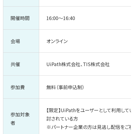
開催時間
16:00～16:40
会場
オンライン
共催
UiPath株式会社、TIS株式会社
参加費
無料（事前申込制）
【限定】UiPathをユーザーとして利用して
参加対象
討されている方
者
※パートナー企業の方は見逃し配信をご視