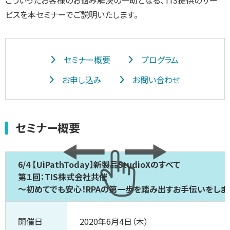
こういったお客様のお悩み解決の一助となる、TIS提供のサー
ビスを本セミナーでご説明いたします。
セミナー概要
プログラム
お申し込み
お問い合わせ
セミナー概要
6/4 【UiPathToday】新製品StudioXのすべて
第１回：TIS株式会社共催
～初めてでも安心！RPAの第一歩を踏み出すお手伝いをしま
開催日
2020年6月4日（木）