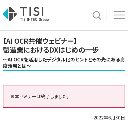
Op
サイト内検索
【AI OCR共催ウェビナー】
製造業におけるDXはじめの一歩
～AI OCRを活用したデジタル化のヒントとその先にある高
度活用とは～
※本セミナーは終了しました。
2022年6月30日