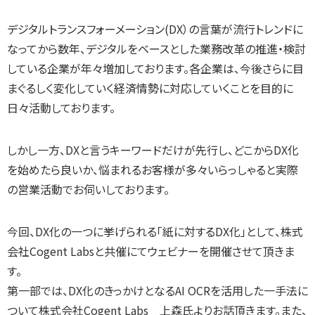
デジタルトランスフォーメーション(DX）の言葉が流行トレンドに
なってから数年、デジタルをベースとした業務改革の推進・検討
している企業が年々増加しております。各企業は、今後さらに目
まぐるしく変化していく経済情勢に対応していくことを目的に
日々活動しております。
しかし一方、DXと言うキーワードだけが先行し、どこからDX化
を始めたら良いか、悩まれるお客様が多々いらっしゃると実際
の営業活動でお伺いしております。
今回、DX化の一つに挙げられる「紙に対するDX化」として、株式
会社Cogent Labsと共催にてウェビナーを開催させて頂きま
す。
第一部では、DX化のきっかけとなるAI OCRを活用した一手法に
ついて株式会社Cogent Labs 上森氏よりお話頂きます。また、