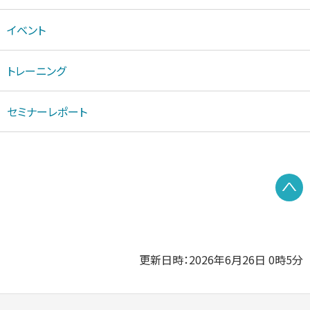
イベント
トレーニング
セミナーレポート
P
更新日時：2026年6月26日 0時5分