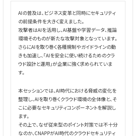
AIの普及は、ビジネス変革と同時にセキュリティ
の前提条件を大きく変えました。
攻撃者はAIを活用し、AI基盤や学習データ、推論
環境そのものが新たな攻撃対象となっています。
さらにAIを取り巻く各種規制やガイドラインの動
きも加速し、「AIを安全に使い続けるためのクラ
ウド設計と運用」が企業に強く求められていま
す。
本セッションでは、AI時代における脅威の変化を
整理し、AIを取り巻くクラウド環境の全体像と、そ
こに必要なセキュリティコンポーネントを解説し
ます。
その上で、なぜ従来型のポイント対策では不十分
なのか、CNAPPがAI時代のクラウドセキュリティ