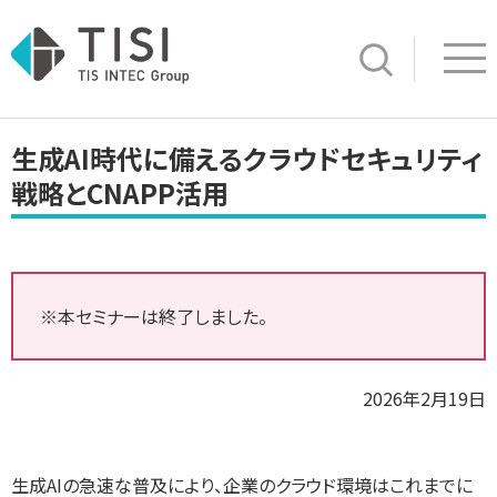
Op
サイト内検索
生成AI時代に備えるクラウドセキュリティ
戦略とCNAPP活用
※本セミナーは終了しました。
2026年2月19日
生成AIの急速な普及により、企業のクラウド環境はこれまでに