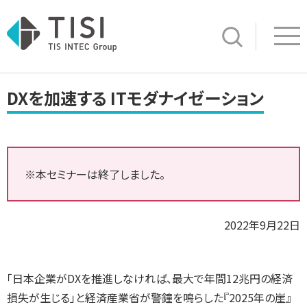
Op
サイト内検索
DXを加速する ITモダナイゼーション
※本セミナーは終了しました。
2022年9月22日
「日本企業がDXを推進しなければ、最大で年間12兆円の経済
損失が生じる」と経済産業省が警鐘を鳴らした『2025年の崖』