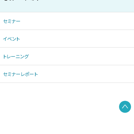
セミナー
イベント
トレーニング
セミナーレポート
P