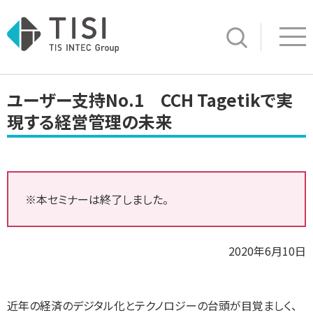
Op
サイト内検索
ユーザー支持No.1 CCH Tagetikで実
現する経営管理の未来
※本セミナーは終了しました。
2020年6月10日
近年の経済のデジタル化とテクノロジーの台頭が目覚ましく、