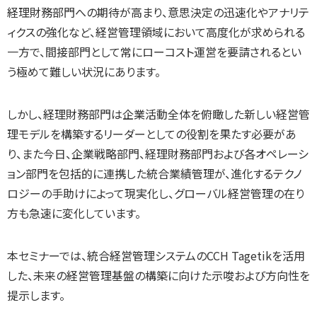
経理財務部門への期待が高まり、意思決定の迅速化やアナリテ
ィクスの強化など、経営管理領域において高度化が求められる
一方で、間接部門として常にローコスト運営を要請されるとい
う極めて難しい状況にあります。
しかし、経理財務部門は企業活動全体を俯瞰した新しい経営管
理モデルを構築するリーダーとしての役割を果たす必要があ
り、また今日、企業戦略部門、経理財務部門および各オペレーシ
ョン部門を包括的に連携した統合業績管理が、進化するテクノ
ロジーの手助けによって現実化し、グローバル経営管理の在り
方も急速に変化しています。
本セミナーでは、統合経営管理システムのCCH Tagetikを活用
した、未来の経営管理基盤の構築に向けた示唆および方向性を
提示します。