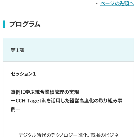
ページの先頭へ
プログラム
第１部
セッション１
事例に学ぶ統合業績管理の実現
－CCH Tagetikを活用した経営高度化の取り組み事
例―
デジタル時代のテクノロジー進化、市場のビジネ