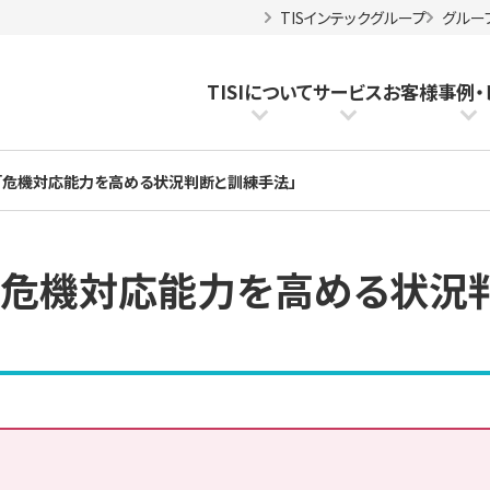
TISインテックグループ
グルー
TISIについて
サービス
お客様事例
・
「危機対応能力を高める状況判断と訓練手法」
「危機対応能力を高める状況