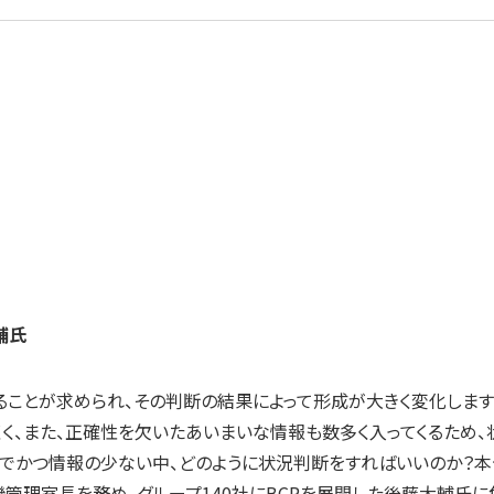
輔氏
ことが求められ、その判断の結果によって形成が大きく変化します
く、また、正確性を欠いたあいまいな情報も数多く入ってくるため、
でかつ情報の少ない中、どのように状況判断をすればいいのか？本
管理室長を務め、グループ140社にBCPを展開した後藤大輔氏