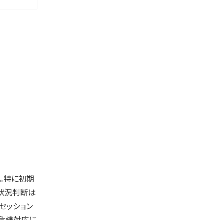
。特に初期
状況判断は
セッション
に危機対応に