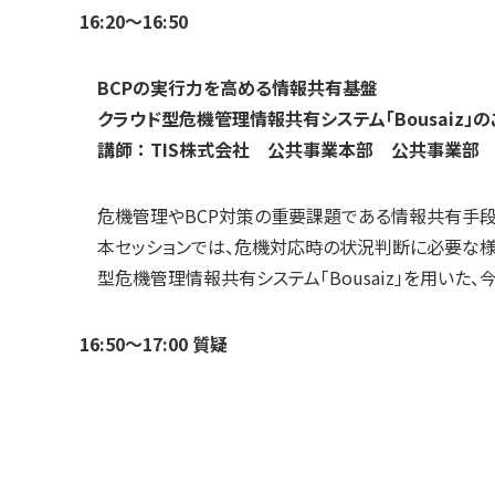
16:20～16:50
BCPの実行力を高める情報共有基盤
クラウド型危機管理情報共有システム「Bousaiz」
講師 ： TIS株式会社 公共事業本部 公共事業部
危機管理やBCP対策の重要課題である情報共有手段
本セッションでは、危機対応時の状況判断に必要な様
型危機管理情報共有システム「Bousaiz」を用いた、
16:50～17:00 質疑