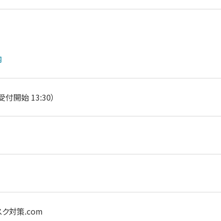
内
 （受付開始 13:30）
スク対策.com