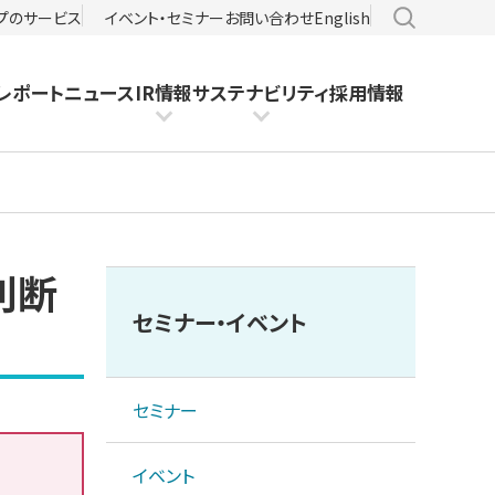
サイト内検
プのサービス
イベント・セミナー
お問い合わせ
English
レポート
ニュース
IR情報
サステナビリティ
採用情報
判断
セミナー・イベント
セミナー
イベント