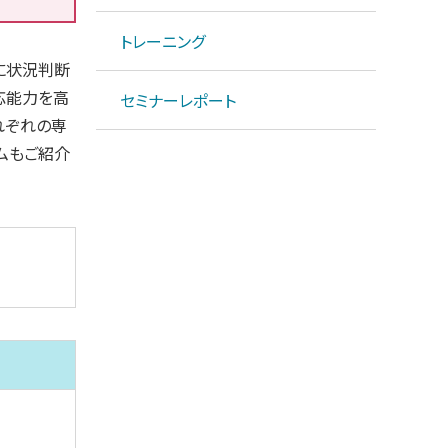
トレーニング
に状況判断
応能力を高
セミナーレポート
れぞれの専
ムもご紹介