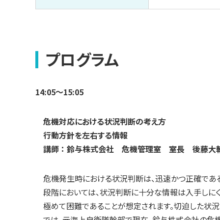
プログラム
14:05～15:05
危機対応における状況判断の考え方
行動方針を左右する情報
講師 ： 鈴与株式会社 危機管理室 室長 後藤大
危機発生時における状況判断は、迅速かつ正確である
段階においては、状況判断に十分な情報は入手しにく
極めて困難であることが想定されます。切迫した状況
では、元海上自衛隊幹部で現在、鈴与株式会社の危機