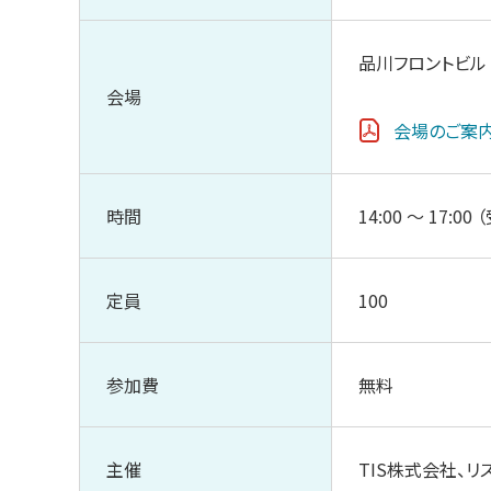
品川フロントビル
会場
会場のご案
時間
14:00 ～ 17:00
定員
100
参加費
無料
主催
TIS株式会社、リ