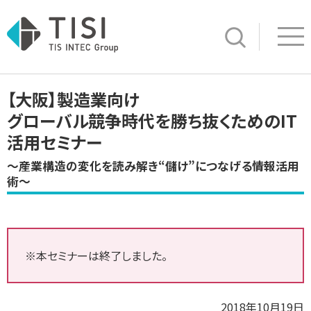
Op
サイト内検索
【大阪】製造業向け
グローバル競争時代を勝ち抜くためのIT
活用セミナー
～産業構造の変化を読み解き“儲け”につなげる情報活用
術～
※本セミナーは終了しました。
2018年10月19日