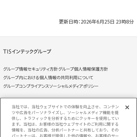
更新日時：2026年6月25日 23時8分
グループ情報セキュリティ方針
グループ個人情報保護方針
グループ内における個人情報の共同利用について
グループコンプライアンス
ソーシャルメディアポリシー
当社では、当社ウェブサイトでの体験を向上させ、コンテン
ツや広告をパーソナライズし、ソーシャルメディア機能を提
供し、トラフィックを分析するためにクッキーを使用してい
個人情報保護方針
個人情報の取り扱いについて
ます。当社は、お客様の当社ウェブサイトのご利用に関する
クッキー（Cookie）ポリシー
情報セキュリティ方針
情報を、当社の広告、分析パートナーと共有しており、その
パートナーは、お客様が提供した他の情報や、お客様のサー