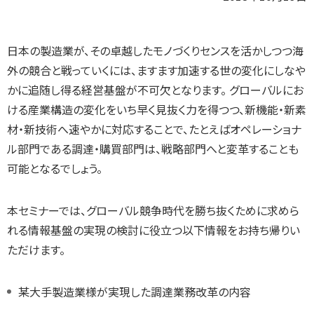
日本の製造業が、その卓越したモノづくりセンスを活かしつつ海
外の競合と戦っていくには、ますます加速する世の変化にしなや
かに追随し得る経営基盤が不可欠となります。 グローバルにお
ける産業構造の変化をいち早く見抜く力を得つつ、新機能・新素
材・新技術へ速やかに対応することで、たとえばオペレーショナ
ル部門である調達・購買部門は、戦略部門へと変革することも
可能となるでしょう。
本セミナーでは、グローバル競争時代を勝ち抜くために求めら
れる情報基盤の実現の検討に役立つ以下情報をお持ち帰りい
ただけます。
某大手製造業様が実現した調達業務改革の内容