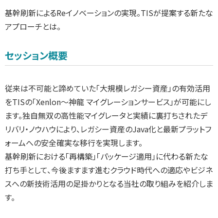
基幹刷新によるReイノベーションの実現。TISが提案する新たな
アプローチとは。
セッション概要
従来は不可能と諦めていた「大規模レガシー資産」の有効活用
をTISの「Xenlon～神龍 マイグレーションサービス」が可能にし
ます。独自無双の高性能マイグレータと実績に裏打ちされたデ
リバリ・ノウハウにより、レガシー資産のJava化と最新プラットフ
ォームへの安全確実な移行を実現します。
基幹刷新における「再構築」「パッケージ適用」に代わる新たな
打ち手として、今後ますます進むクラウド時代への適応やビジネ
スへの新技術活用の足掛かりとなる当社の取り組みを紹介しま
す。