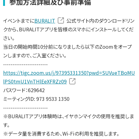
参加方法詳細及び事前準備
イベントまでに
BURALIT
公式サイト内のダウンロードリン
クから、BURALITアプリを皆様のスマホにインストールしてくだ
さい。
当日の開始時間10分前になりましたら以下のZoomをオープ
ンしますので、ご入室ください。
------------------------
https://tigc.zoom.us/j/97395331350?pwd=SUVueTBoMU
lPS0tmU1VnTHlEeXFRZz09
パスワード：629642
ミーティングID: 973 9533 1350
------------------------
※BURALITアプリ体験時は、イヤホンマイクの使用を推奨しま
す。
※データ量を消費するため、Wi-Fiの利用を推奨します。