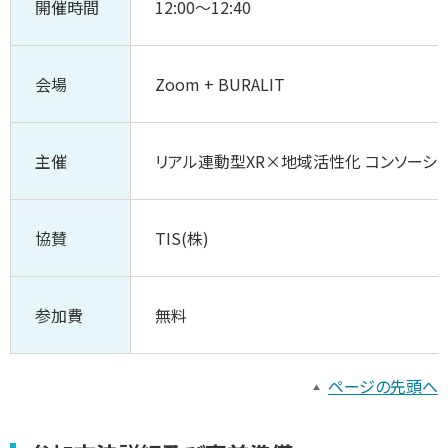
開催時間
12:00～12:40
会場
Zoom + BURALIT
主催
リアル連動型XR×地域活性化 コンソーシ
協賛
TIS(株)
参加費
無料
ページの先頭へ