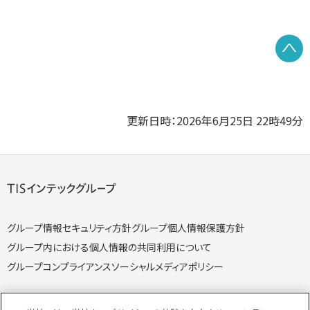
P
更新日時：2026年6月25日 22時49分
グループ情報セキュリティ方針
グループ個人情報保護方針
グループ内における個人情報の共同利用について
グループコンプライアンス
ソーシャルメディアポリシー