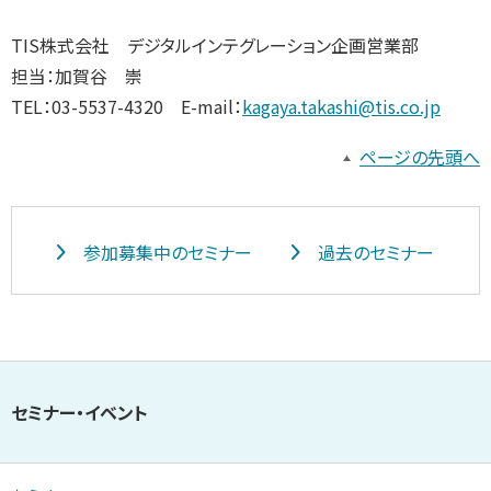
TIS株式会社 デジタルインテグレーション企画営業部
担当：加賀谷 崇
TEL：03-5537-4320 E-mail：
kagaya.takashi@tis.co.jp
ページの先頭へ
参加募集中のセミナー
過去のセミナー
セミナー・イベント