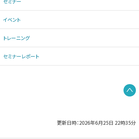
セミナー
イベント
トレーニング
セミナーレポート
P
更新日時：2026年6月25日 22時35分