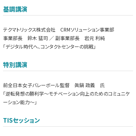
基調講演
テクマトリックス株式会社 CRMソリューション事業部
事業部長 鈴木 猛司 ／ 副事業部長 岩元 利純
「デジタル時代へ、コンタクトセンターの挑戦」
特別講演
前全日本女子バレーボール監督 眞鍋 政義 氏
「逆転発想の勝利学～モチベーション向上のためのコミュニケ
ーション能力～」
TISセッション