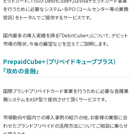
ビットカード。TISの『DebitCube+』はVisaデビットカード事業
を行うために必要なシステム・ＢＰＯ（コールセンター等の業務
受託）をトータルでご提供するサービスです。
国内最多の導入実績を誇る『DebitCube+』について、デビット
市場の現状、今後の展望などを交えてご説明します。
PrepaidCube+（プリペイドキューブプラス）
「攻めの金融」
国際ブランドプリペイドカード事業を行うために必要な各種業
務システムをASP型で提供させて頂くサービスです。
市場動向や国内での導入事例の紹介の他、お客様の業態に合
わせたブランドプリペイドの活用方法についてご相談に乗らせ