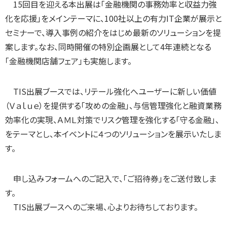
15回目を迎える本出展は「金融機関の事務効率と収益力強
化を応援」をメインテーマに、100社以上の有力IT企業が展示と
セミナーで、導入事例の紹介をはじめ最新のソリューションを提
案します。なお、同時開催の特別企画展として4年連続となる
「金融機関店舗フェア」も実施します。
TIS出展ブースでは、リテール強化へユーザーに新しい価値
（Ｖａｌｕｅ）を提供する「攻めの金融」、与信管理強化と融資業務
効率化の実現、ＡＭＬ対策でリスク管理を強化する「守る金融」、
をテーマとし、本イベントに４つのソリューションを展示いたしま
す。
申し込みフォームへのご記入で、「ご招待券」をご送付致しま
す。
TIS出展ブースへのご来場、心よりお待ちしております。