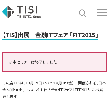
Op
サイト内検索
【TIS】出展 金融ITフェア 「FIT2015」
※本セミナーは終了しました。
この度TISは、10月15日（木）～10月16（金）に開催される、日本
金融通信社〔ニッキン〕主催の金融ITフェア「FIT2015」に出展
致します。