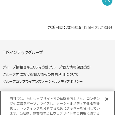
更新日時：2026年6月25日 22時33分
グループ情報セキュリティ方針
グループ個人情報保護方針
グループ内における個人情報の共同利用について
グループコンプライアンス
ソーシャルメディアポリシー
当社では、当社ウェブサイトでの体験を向上させ、コンテン
ツや広告をパーソナライズし、ソーシャルメディア機能を提
供し、トラフィックを分析するためにクッキーを使用してい
個人情報保護方針
個人情報の取り扱いについて
ます。当社は、お客様の当社ウェブサイトのご利用に関する