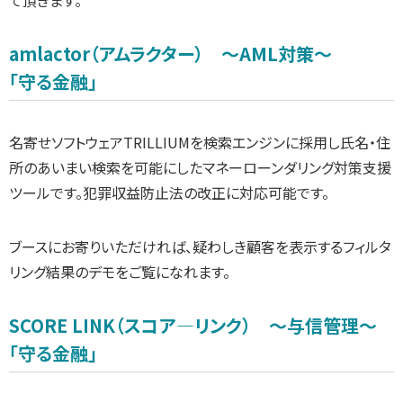
て頂きます。
amlactor（アムラクター） ～AML対策～
「守る金融」
名寄せソフトウェアTRILLIUMを検索エンジンに採用し氏名・住
所のあいまい検索を可能にしたマネーローンダリング対策支援
ツールです。犯罪収益防止法の改正に対応可能です。
ブースにお寄りいただければ、疑わしき顧客を表示するフィルタ
リング結果のデモをご覧になれます。
SCORE LINK（スコア―リンク） ～与信管理～
「守る金融」