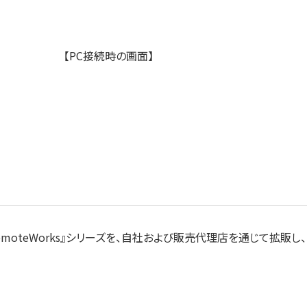
【PC接続時の画面】
た『RemoteWorks』シリーズを、自社および販売代理店を通じて拡販し、