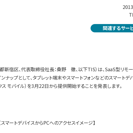
201
T
関連するサー
都新宿区、代表取締役社長：桑野 徹、以下TIS）は、SaaS型リモ
の新ラインナップとして、タブレット端末やスマートフォンなどのスマートデ
トワークス モバイル）を3月22日から提供開始することを発表します。
【スマートデバイスからPCへのアクセスイメージ】