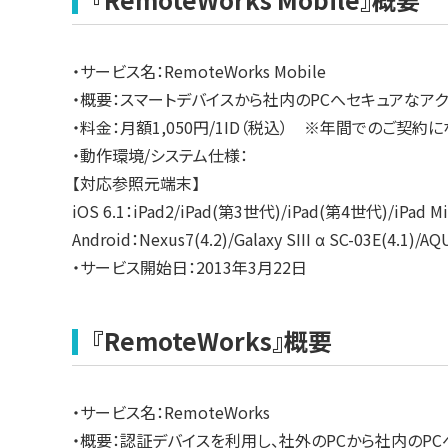
・サービス名：RemoteWorks Mobile
・概要：スマートデバイスから社内のPCへセキュアなアク
・料金：月額1,050円/1ID（税込） ※年間でのご契約に
・動作環境/システム仕様：
【対応参照元端末】
iOS 6.1：iPad2/iPad(第3世代)/iPad(第4世代)/iPad Mi
Android：Nexus7(4.2)/Galaxy SIII α SC-03E(4.1)/
・サービス開始日：2013年3月22日
『RemoteWorks』概要
・サービス名：RemoteWorks
・概要：認証デバイスを利用し、社外のPCから社内のPC