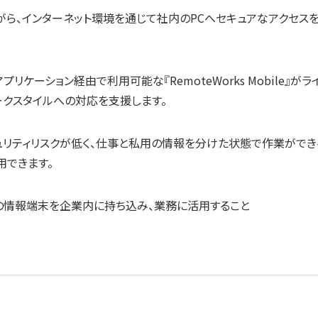
しながら、インターネット環境を通じて社内のPCへセキュアなアクセス
アプリケーション経由で利用可能な『RemoteWorks Mobile』が
ークスタイルへの対応を支援します。
ュリティリスクが低く、仕事と私用の情報を分けた状態で作業ができ
も活用できます。
従業員が私物の情報端末を企業内に持ち込み、業務に活用すること