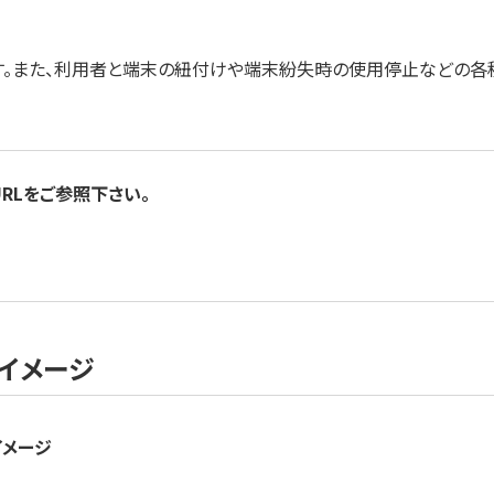
です。また、利用者と端末の紐付けや端末紛失時の使用停止などの各
RLをご参照下さい。
画面イメージ
イメージ