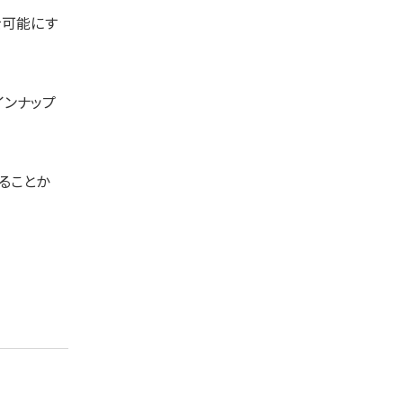
を可能にす
ラインナップ
ることか