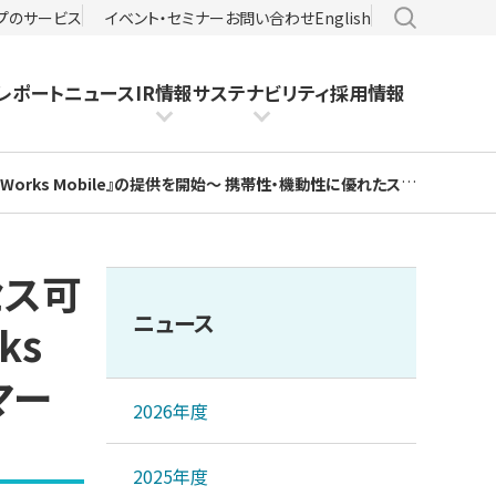
サイト内検
プのサービス
イベント・セミナー
お問い合わせ
English
レポート
ニュース
IR情報
サステナビリティ
採用情報
』の提供を開始～ 携帯性・機動性に優れたスマートデバイスをビジネスで活用 ～
セス可
ニュース
ks
マー
2026年度
2025年度