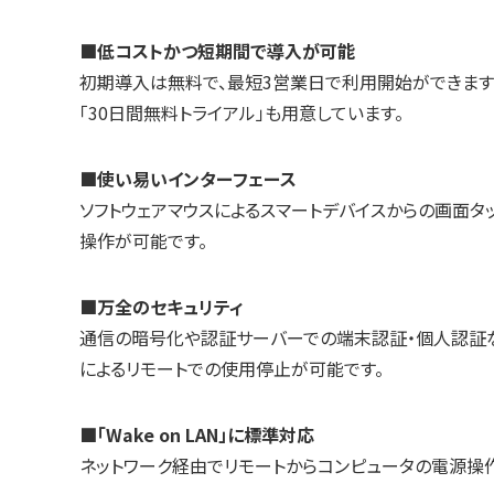
■低コストかつ短期間で導入が可能
初期導入は無料で、最短3営業日で利用開始ができます。導
「30日間無料トライアル」も用意しています。
■使い易いインターフェース
ソフトウェアマウスによるスマートデバイスからの画面タ
操作が可能です。
■万全のセキュリティ
通信の暗号化や認証サーバーでの端末認証・個人認証な
によるリモートでの使用停止が可能です。
■「Wake on LAN」に標準対応
ネットワーク経由でリモートからコンピュータの電源操作を行