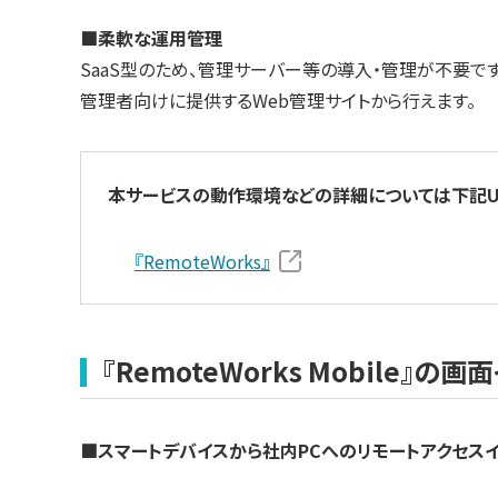
■柔軟な運用管理
SaaS型のため、管理サーバー等の導入・管理が不要
管理者向けに提供するWeb管理サイトから行えます。
本サービスの動作環境などの詳細については下記U
『RemoteWorks』
『RemoteWorks Mobile』の
■スマートデバイスから社内PCへのリモートアクセス