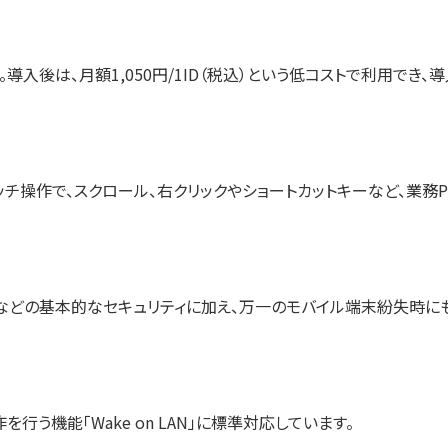
入後は、月額1,050円/1ID（税込）という低コストで利用でき、
ッチ操作で、スクロール、右クリックやショートカットキーなど、業務
どの基本的なセキュリティに加え、万一のモバイル端末紛失時に
う機能「Wake on LAN」に標準対応しています。