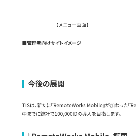
【メニュー画面】
■管理者向けサイトイメージ
今後の展開
TISは、新たに『RemoteWorks Mobile』が加わっ
中までに総計で100,000IDの導入を目指します。
『RemoteWorks Mobile』概要