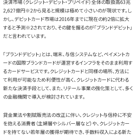
決済市場（クレジット・デビット・プリペイド）全体の取扱高63兆
2,627億円※2から見ると規模は極めて小さいのが現状です。し
かし、デビットカード市場は2016年までに現在の約2倍に拡大
すると予測※2されており、その鍵を握るのが「ブランドデビット」
だと言われています。
「ブランドデビット」とは、端末、与信システムなど、ペイメントカ
ードの国際ブランドカードが運営するインフラをそのまま利用す
るカードサービスです。クレジットカードと同様の場所、方法に
て利用が可能なため利便性が高く、クレジットカードに代わる
新たな決済手段として、また、リテール事業の強化策として、多く
の金融機関で導入が検討されています。
貸金業法や割賦販売法の改正に伴い、クレジット与信枠に不安
を抱える消費者（主婦層やシルバー層など）や、クレジットカー
ドを持てない若年層の獲得が期待でき、手数料収入による新た