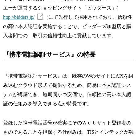
エーが運営するショッピングサイト「ビッダーズ」(
http://bidders.jp/
)にて先行して採用されており、信頼性
の高い本人認証を実施することで、ビッダーズ加盟店と購
入者間での、取引の信頼性向上に貢献しています。
『携帯電話認証サービス』の特長
『携帯電話認証サービス』は、既存のWebサイトにAPIを組
み込むクラウド形式で提供するため、簡易に本人認証シス
テムが構築でき、短期間かつ安価で、信頼性の高い本人認
証の仕組みを導入できる点が特長です。
登録した携帯電話番号が確実にそのＷｅｂサイト登録者の
ものであることを担保する仕組みは、TISとインテックが独