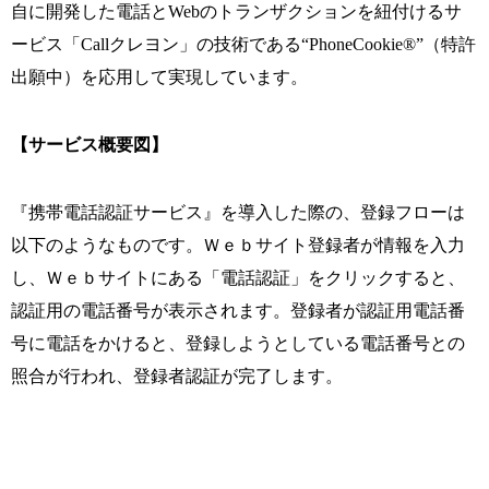
自に開発した電話とWebのトランザクションを紐付けるサ
ービス「Callクレヨン」の技術である“PhoneCookie®”（特許
出願中）を応用して実現しています。
【サービス概要図】
『携帯電話認証サービス』を導入した際の、登録フローは
以下のようなものです。Ｗｅｂサイト登録者が情報を入力
し、Ｗｅｂサイトにある「電話認証」をクリックすると、
認証用の電話番号が表示されます。登録者が認証用電話番
号に電話をかけると、登録しようとしている電話番号との
照合が行われ、登録者認証が完了します。