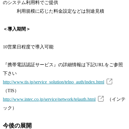
のシステム利用料でご提供
利用規模に応じた料金設定などは別途見積
＜導入期間＞
10営業日程度で導入可能
『携帯電話認証サービス』の詳細情報は下記URLをご参照
下さい
http://www.tis.jp/service_solution/telno_auth/index.html
（TIS）
http://www.intec.co.jp/service/network/telauth.html
（インテ
ック）
今後の展開