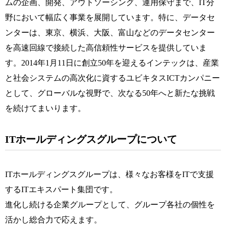
ムの企画、開発、アウトソーシング、運用保守まで、IT分
野において幅広く事業を展開しています。特に、データセ
ンターは、東京、横浜、大阪、富山などのデータセンター
を高速回線で接続した高信頼性サービスを提供していま
す。2014年1月11日に創立50年を迎えるインテックは、産業
と社会システムの高次化に資するユビキタスICTカンパニー
として、グローバルな視野で、次なる50年へと新たな挑戦
を続けてまいります。
ITホールディングスグループについて
ITホールディングスグループは、様々なお客様をITで支援
するITエキスパート集団です。
進化し続ける企業グループとして、グループ各社の個性を
活かし総合力で応えます。