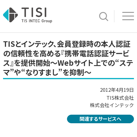
Op
サイト内検索
TISとインテック、会員登録時の本人認証
の信頼性を高める『携帯電話認証サービ
ス』を提供開始～Webサイト上での“ステ
マ”や“なりすまし”を抑制～
2012年4月19日
TIS株式会社
株式会社インテック
関連するサービスへ