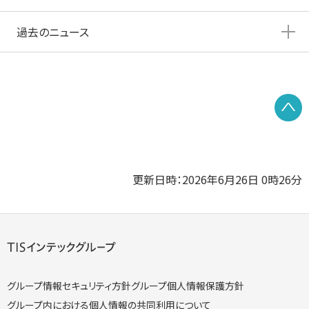
過去のニュース
P
更新日時：2026年6月26日 0時26分
グループ情報セキュリティ方針
グループ個人情報保護方針
グループ内における個人情報の共同利用について