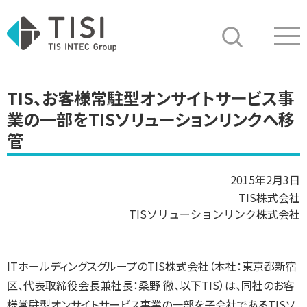
Op
サイト内検索
TIS、お客様常駐型オンサイトサービス事
業の一部をTISソリューションリンクへ移
管
2015年2月3日
TIS株式会社
TISソリューションリンク株式会社
ITホールディングスグループのTIS株式会社（本社：東京都新宿
区、代表取締役会長兼社長：桑野 徹、以下TIS）は、同社のお客
様常駐型オンサイトサービス事業の一部を子会社であるTISソ