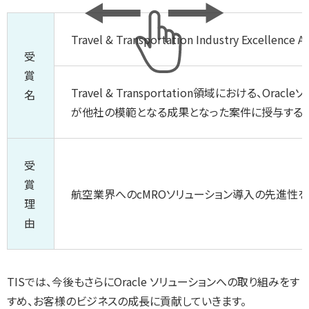
Travel & Transportation Industry Excellence A
受
賞
Travel & Transportation領域における、Ora
名
が他社の模範となる成果となった案件に授与する
受
賞
航空業界へのcMROソリューション導入の先進性
理
由
TISでは、今後もさらにOracle ソリューションへの取り組みをす
すめ、お客様のビジネスの成長に貢献していきます。