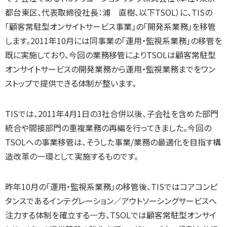
都台東区、代表取締役社長：浦 直樹、以下TSOL）に、TISの
「顧客常駐型オンサイトサービス事業」の「開発系業務」を移管
します。2011年10月には同事業の「運用・監視系業務」の移管を
既に実施しており、今回の業務移管によりTSOLは顧客常駐型
オンサイトサービスの開発業務から運用・監視業務までをワン
ストップで提供できる体制が整います。
TISでは、2011年4月1日の3社合併以後、子会社を含めた部門
統合や間接部門の重複業務の再編を行ってきました。今回の
TSOLへの事業移管は、そうした事業/業務の最適化を目指す構
造改革の一環として実施するものです。
昨年10月の「運用・監視系業務」の移管後、TISではコアコンピ
タンスであるインテグレーション／アウトソーシングサービスへ
注力する体制を確立する一方、TSOLでは顧客常駐型オンサイ