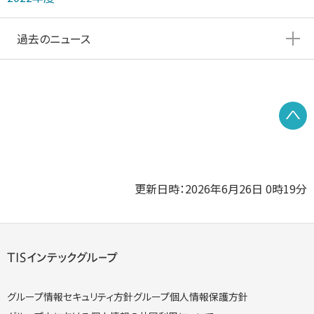
過去のニュース
P
更新日時：2026年6月26日 0時19分
グループ情報セキュリティ方針
グループ個人情報保護方針