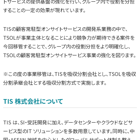
トサービスの提供基盤の強化を行い、グループ内で役割を分担
することの一定の効果が現れています。
TISの顧客常駐型オンサイトサービスの開発系業務の中で、
TSOLが事業主体となることにより競争力が期待できる案件を
今回移管することで、グループ内の役割分担をより明確化し、
TSOLの顧客常駐型オンサイトサービス事業の強化を図ります。
※この度の事業移管は、TISを吸収分割会社とし、TSOLを吸収
分割承継会社とする吸収分割方式で実施します。
TIS 株式会社について
TIS は、SI・受託開発に加え、データセンターやクラウドなどサ
ービス型のIT ソリューションを多数用意しています。同時に、中
国・ASEAN 地域を中心としたグローバルサポート体制も整え、