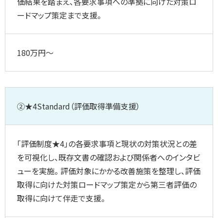
価結果を踏まえ、各要求事項への準拠に向けた対策ロ
ードマップ策定まで支援。
180万円～
②★4Standard（評価取得準備支援）
「評価制度★4」の各要求事項と現状の対策状況との差
を可視化し、既存文書の確認および関係者へのインタビ
ューを実施。 評価対象にかかる改善施策を整理し、評価
取得に向けた対策ロードマップ策定から第三者評価の
取得に向けて伴走で支援。