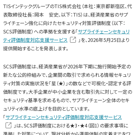
TISインテックグループのTIS株式会社（本社：東京都新宿区、代
表取締役社長：岡本 安史、以下：TIS）は、経済産業省のサプ
ライチェーン強化に向けたセキュリティ対策評価制度（以下：
SCS評価制度）への準拠を支援する「
サプライチェーンセキュリ
ティ評価制度対応支援サービス
」を、2026年5月25日より
提供開始することを発表します。
SCS評価制度は、経済産業省が2026年下期に施行開始予定の
新たな公的枠組みで、企業間の取引で求められる情報セキュリ
ティ対策の実施状況を「星（★）」の数などで可視化・認定する評
価制度です。大手企業が中小企業を含む取引先に対して一定の
セキュリティ基準を求めるもので、サプライチェーン全体のセキ
ュリティ水準の底上げを目的としています。
「
サプライチェーンセキュリティ評価制度対応支援サービス
」は、SCS評価制度における★3・★4（図1）の要求事項に
準拠した対策について、現状分析から運用体制の定着までをワ