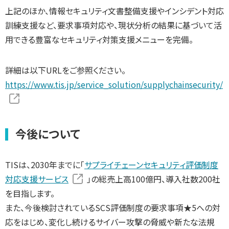
上記のほか、情報セキュリティ文書整備支援やインシデント対応
訓練支援など、要求事項対応や、現状分析の結果に基づいて活
用できる豊富なセキュリティ対策支援メニューを完備。
詳細は以下URLをご参照ください。
https://www.tis.jp/service_solution/supplychainsecurity/
今後について
TISは、2030年までに「
サプライチェーンセキュリティ評価制度
対応支援サービス
」の総売上高100億円、導入社数200社
を目指します。
また、今後検討されているSCS評価制度の要求事項★5への対
応をはじめ、変化し続けるサイバー攻撃の脅威や新たな法規