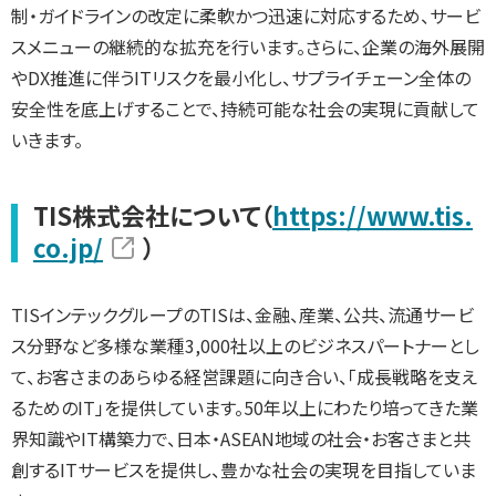
制・ガイドラインの改定に柔軟かつ迅速に対応するため、サービ
スメニューの継続的な拡充を行います。さらに、企業の海外展開
やDX推進に伴うITリスクを最小化し、サプライチェーン全体の
安全性を底上げすることで、持続可能な社会の実現に貢献して
いきます。
TIS株式会社について（
https://www.tis.
co.jp/
）
TISインテックグループのTISは、金融、産業、公共、流通サービ
ス分野など多様な業種3,000社以上のビジネスパートナーとし
て、お客さまのあらゆる経営課題に向き合い、「成長戦略を支え
るためのIT」を提供しています。50年以上にわたり培ってきた業
界知識やIT構築力で、日本・ASEAN地域の社会・お客さまと共
創するITサービスを提供し、豊かな社会の実現を目指していま