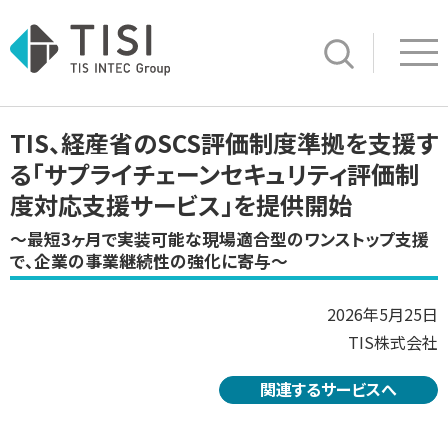
Op
サイト内検索
TIS、経産省のSCS評価制度準拠を支援す
る「サプライチェーンセキュリティ評価制
度対応支援サービス」を提供開始
～最短3ヶ月で実装可能な現場適合型のワンストップ支援
で、企業の事業継続性の強化に寄与～
2026年5月25日
TIS株式会社
関連するサービスへ