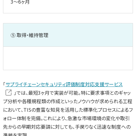
3～6ヶ月
⑤ 取得・維持管理
「
サプライチェーンセキュリティ評価制度対応支援サービス
」では、最短3ヶ月で実装が可能。特に要求事項とのギャッ
プ分析や各種規程類の作成といったノウハウが求められる工程
において、TISの豊富な知見を活用した標準化プロセスによるフ
ォロー体制を完備。これにより、急激な市場環境の変化や取引
先からの早期対応要請に対しても、手戻りなく迅速な制度への
準拠を実現。