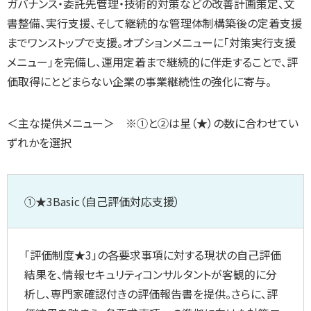
ガバナンス・委託先管理・技術的対策などの改善計画策定、文
書整備、実行支援、そして継続的な管理体制構築後の定着支援
までワンストップで支援。オプションメニューに「対策実行支援
メニュー」を完備し、運用定着まで継続的に伴走することで、評
価取得にとどまらない企業の事業継続性の強化に寄与。
＜主な提供メニュー＞ ※①と②は星（★）の数に合わせてい
ずれかを選択
①★3Basic（自己評価対応支援）
「評価制度★3」の各要求事項に対する現状の自己評価
結果を、情報セキュリティコンサルタントが客観的に分
析し、専門家確認付きの評価報告書を提供。さらに、評