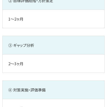
② 目標評価段階・方針策定
1～2ヶ月
③ ギャップ分析
2～3ヶ月
④ 対策実施・評価準備