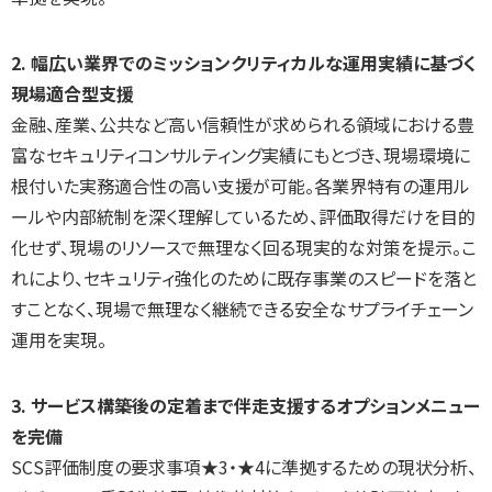
2. 幅広い業界でのミッションクリティカルな運用実績に基づく
現場適合型支援
金融、産業、公共など高い信頼性が求められる領域における豊
富なセキュリティコンサルティング実績にもとづき、現場環境に
根付いた実務適合性の高い支援が可能。各業界特有の運用ル
ールや内部統制を深く理解しているため、評価取得だけを目的
化せず、現場のリソースで無理なく回る現実的な対策を提示。こ
れにより、セキュリティ強化のために既存事業のスピードを落と
すことなく、現場で無理なく継続できる安全なサプライチェーン
運用を実現。
3. サービス構築後の定着まで伴走支援するオプションメニュー
を完備
SCS評価制度の要求事項★3・★4に準拠するための現状分析、