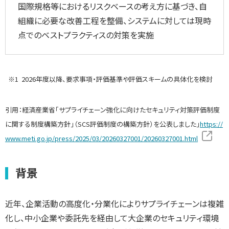
国際規格等におけるリスクベースの考え方に基づき、自
組織に必要な改善工程を整備、システムに対しては現時
点でのベストプラクティスの対策を実施
※1
2026年度以降、要求事項・評価基準や評価スキームの具体化を検討
引用：経済産業省「サプライチェーン強化に向けたセキュリティ対策評価制度
に関する制度構築方針」（SCS評価制度の構築方針）を公表しました」
https://
www.meti.go.jp/press/2025/03/20260327001/20260327001.html
背景
近年、企業活動の高度化・分業化によりサプライチェーンは複雑
化し、中小企業や委託先を経由して大企業のセキュリティ環境