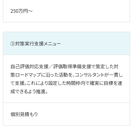
250万円～
③対策実行支援メニュー
自己評価対応支援／評価取得準備支援で策定した対
策ロードマップに沿った活動を、コンサルタントが一貫し
て支援。これにより設定した時間枠内で確実に目標を達
成できるよう推進。
個別見積もり