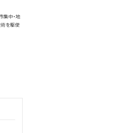
都市集中・地
技術を駆使