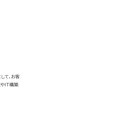
として、お客
やIT構築