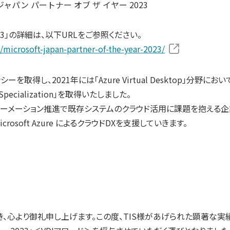
023」の詳細は、以下URLをご参照ください。
/microsoft-japan-partner-of-the-year-2023/
を取得し、2021年には「Azure Virtual Desktop」分野にお
ialization」を取得いたしました。
フォーメーション推進で既存システムのクラウド活用に課題を抱える
 Microsoft Azure によるクラウドDXを支援していきます。
、心より御礼申し上げます。この度、TIS様があげられた顕著な実