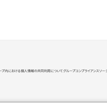
ープ内における個人情報の共同利用について
グループコンプライアンス
ソー
kie）ポリシー
情報セキュリティ方針
特定個人情報取り扱い方針
特定個人情報