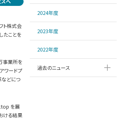
ビスへ
2024年度
ソフト株式会
2023年度
賞したことを
2022年度
1万事業所を
過去のニュース
アワードプ
変革などにつ
top を展
おける結果