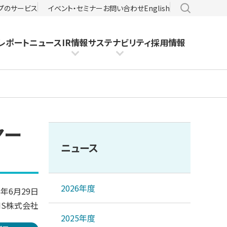
サイト内検
プのサービス
イベント・セミナー
お問い合わせ
English
レポート
ニュース
IR情報
サステナビリティ
採用情報
ヤー
ニュース
2026年度
3年6月29日
IS株式会社
2025年度