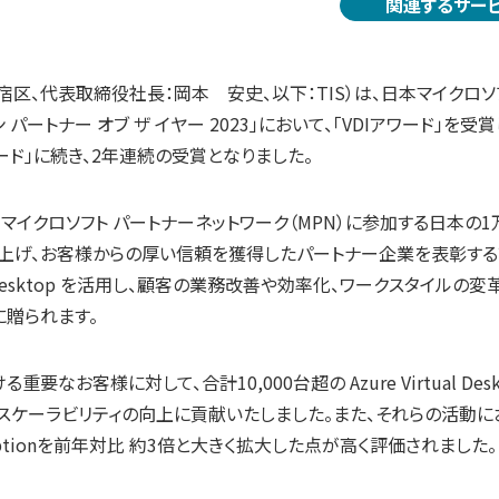
関連するサー
新宿区、代表取締役社長：岡本 安史、以下：TIS）は、日本マイクロ
パートナー オブ ザ イヤー 2023」において、「VDIアワード」を受
reアワード」に続き、2年連続の受賞となりました。
」は、マイクロソフト パートナーネットワーク（MPN）に参加する日本の
上げ、お客様からの厚い信頼を獲得したパートナー企業を表彰する
ual Desktop を活用し、顧客の業務改善や効率化、ワークスタイルの
に贈られます。
お客様に対して、合計10,000台超の Azure Virtual Desk
スケーラビリティの向上に貢献いたしました。また、それらの活動に
umptionを前年対比 約3倍と大きく拡大した点が高く評価されました。