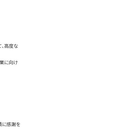
いて、高度な
企業に向け
績に感謝を