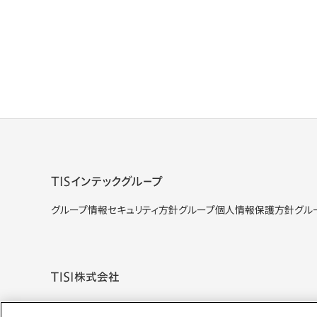
グループ情報セキュリティ方針
グループ個人情報保護方針
グル
個人情報保護方針
個人情報の取り扱いについて
クッキー（Coo