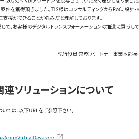
ヤー 2023」＜VDIアワード＞を授与させていただく運びとなりました
数多くの新規案件を獲得頂きました。TIS様はコンサルティングからPoC、設計
ご支援ができることが強みだと理解しております。
通じて、お客様のデジタルトランスフォーメーションの推進に貢献し
執行役員 常務 パートナー事業本部
zure 関連ソリューションについて
ョンについては、以下URLをご参照下さい。
re/AzureVirtualDesktop/