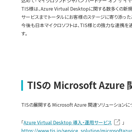
込めて「マイクロソフト ジャパン パートナー オブ ザ イ
TIS様は、Azure Virtual Desktopに関する
サービスまでトータルにお客様のステージに寄り添った
今後も日本マイクロソフトは、TIS様との強力な連携を
す。
TISの Microsoft A
TISの展開する Microsoft Azure 関連ソリューシ
「
Azure Virtual Desktop 導入・運用サービス
」
https://www.tis.jp/service_solution/microsoftazu