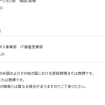
ーション部 橋田/髙橋
jp
先
ジネス事業部 IT基盤営業部
.jp
rporation の米国およびその他の国における登録商標または商標です。
または商標です。
新の情報とは異なる場合がありますのでご了承ください。