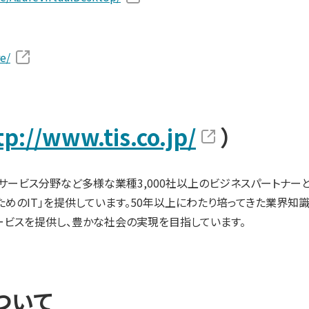
e/
tp://www.tis.co.jp/
）
流通サービス分野など多様な業種3,000社以上のビジネスパートナー
めのIT」を提供しています。50年以上にわたり培ってきた業界知識
サービスを提供し、豊かな社会の実現を目指しています。
ついて