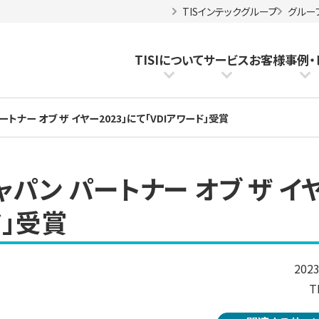
TISインテックグループ
グルー
TISIについて
サービス
お客様事例
・
ートナー オブ ザ イヤー2023」にて「VDIアワード」受賞
ジャパン パートナー オブ ザ イ
ド」受賞
202
T