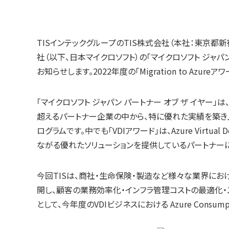
TISインテックグループのTIS株式会社（本社：東京都
社（以下、日本マイクロソフト）の「マイクロソフト ジャパン 
お知らせします。2022年度の「Migration to Azu
「マイクロソフト ジャパン パートナー オブ ザ イヤー
超えるパートナー企業の中から、特に優れた実績を築き
ログラムです。中でも「VDIアワード」は、Azure Virt
ながる優れたソリューションを提供しているパートナー
今回TISは、商社・生命保険・製造など様々な業界における重要な
開し、顧客の業務効率化・インフラ管理コストの最適化・
として、今年度のVDIビジネスにおける Azure Cons