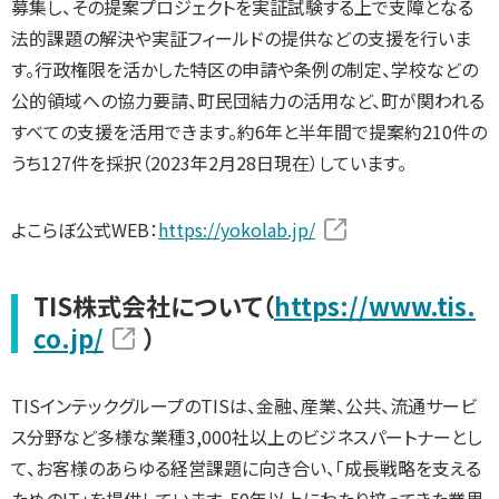
募集し、その提案プロジェクトを実証試験する上で支障となる
法的課題の解決や実証フィールドの提供などの支援を行いま
す。行政権限を活かした特区の申請や条例の制定、学校などの
公的領域への協力要請、町民団結力の活用など、町が関われる
すべての支援を活用できます。約6年と半年間で提案約210件の
うち127件を採択（2023年2月28日現在）しています。
よこらぼ公式WEB：
https://yokolab.jp/
TIS株式会社について（
https://www.tis.
co.jp/
）
TISインテックグループのTISは、金融、産業、公共、流通サービ
ス分野など多様な業種3,000社以上のビジネスパートナーとし
て、お客様のあらゆる経営課題に向き合い、「成長戦略を支える