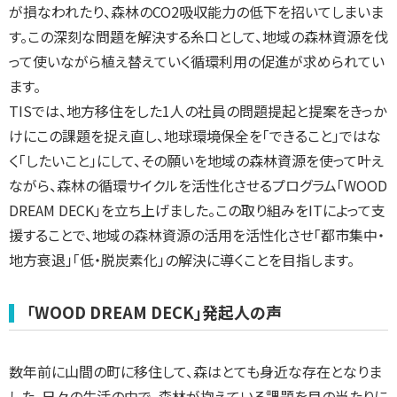
が損なわれたり、森林のCO2吸収能力の低下を招いてしまいま
す。この深刻な問題を解決する糸口として、地域の森林資源を伐
って使いながら植え替えていく循環利用の促進が求められてい
ます。
TISでは、地方移住をした1人の社員の問題提起と提案をきっか
けにこの課題を捉え直し、地球環境保全を「できること」ではな
く「したいこと」にして、その願いを地域の森林資源を使って叶え
ながら、森林の循環サイクルを活性化させるプログラム「WOOD
DREAM DECK」を立ち上げました。この取り組みをITによって支
援することで、地域の森林資源の活用を活性化させ「都市集中・
地方衰退」「低・脱炭素化」の解決に導くことを目指します。
「WOOD DREAM DECK」発起人の声
数年前に山間の町に移住して、森はとても身近な存在となりま
した。日々の生活の中で、森林が抱えている課題を目の当たりに