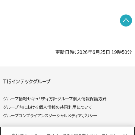
P
更新日時：2026年6月25日 19時50分
グループ情報セキュリティ方針
グループ個人情報保護方針
グループ内における個人情報の共同利用について
グループコンプライアンス
ソーシャルメディアポリシー