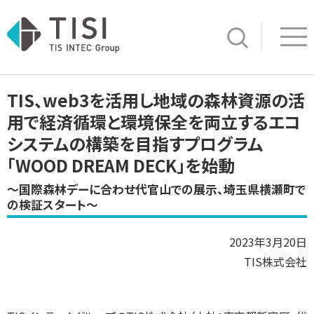
Op
サイト内検索
TIS、web3を活用し地域の森林資源の活
用で経済循環と環境保全を両立するエコ
システムの構築を目指すプログラム
「WOOD DREAM DECK」を始動
～国際森林デーに合わせ代官山での展示、埼玉県横瀬町で
の検証スタート～
2023年3月20日
TIS株式会社