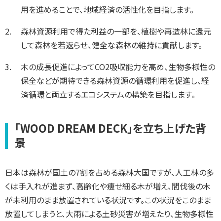
用を進めることで、地域経済の活性化を目指します。
森林資源利用で得た利益の一部を、植樹や再造林に還元
して森林を若返らせ、健全な森林の維持に貢献します。
木の成長促進によってCO2吸収能力を高め、生物多様性の
保全などが期待できる森林資源の循環利用を促進し、経
済循環と両立するエコシステムの構築を目指します。
「WOOD DREAM DECK」を立ち上げた背
景
日本は森林が国土の7割を占める森林大国ですが、人工林の多
くは手入れが進まず、高齢化や痩せ細る木が増え、間伐後の木
が未利用のまま放置されている状況です。この状況をこのまま
放置してしまうと、大雨による土砂災害が増えたり、生物多様性