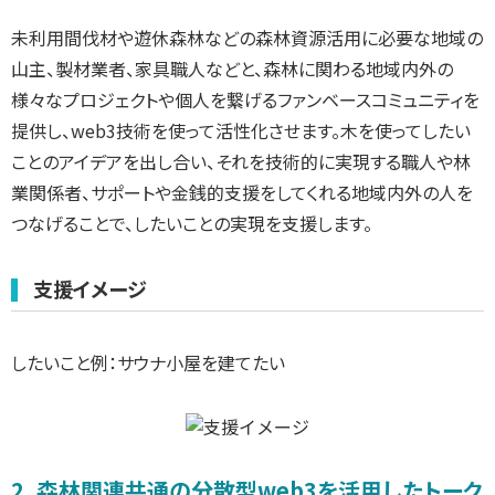
未利用間伐材や遊休森林などの森林資源活用に必要な地域の
山主、製材業者、家具職人などと、森林に関わる地域内外の
様々なプロジェクトや個人を繋げるファンベースコミュニティを
提供し、web3技術を使って活性化させます。木を使ってしたい
ことのアイデアを出し合い、それを技術的に実現する職人や林
業関係者、サポートや金銭的支援をしてくれる地域内外の人を
つなげることで、したいことの実現を支援します。
支援イメージ
したいこと例：サウナ小屋を建てたい
2. 森林関連共通の分散型web3を活用したトーク