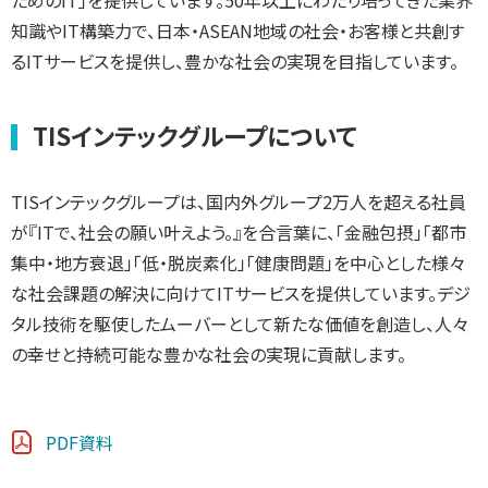
ためのIT」を提供しています。50年以上にわたり培ってきた業界
知識やIT構築力で、日本・ASEAN地域の社会・お客様と共創す
るITサービスを提供し、豊かな社会の実現を目指しています。
TISインテックグループについて
TISインテックグループは、国内外グループ2万人を超える社員
が『ITで、社会の願い叶えよう。』を合言葉に、「金融包摂」「都市
集中・地方衰退」「低・脱炭素化」「健康問題」を中心とした様々
な社会課題の解決に向けてITサービスを提供しています。デジ
タル技術を駆使したムーバーとして新たな価値を創造し、人々
の幸せと持続可能な豊かな社会の実現に貢献します。
PDF資料