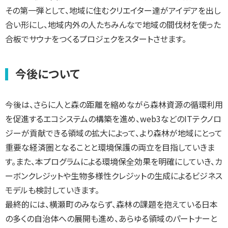
その第一弾として、地域に住むクリエイター達がアイデアを出し
合い形にし、地域内外の人たちみんなで地域の間伐材を使った
合板でサウナをつくるプロジェクをスタートさせます。
今後について
今後は、さらに人と森の距離を縮めながら森林資源の循環利用
を促進するエコシステムの構築を進め、web3などのITテクノロ
ジーが貢献できる領域の拡大によって、より森林が地域にとって
重要な経済圏となることと環境保護の両立を目指していきま
す。また、本プログラムによる環境保全効果を明確にしていき、カ
ーボンクレジットや生物多様性クレジットの生成によるビジネス
モデルも検討していきます。
最終的には、横瀬町のみならず、森林の課題を抱えている日本
の多くの自治体への展開も進め、あらゆる領域のパートナーと