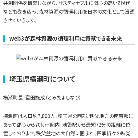
共創関係を構築しながら、サスティナブルに関心の高いZ世代
なども巻き込み、森林資源の循環利用を日本の文化として浸透
させていきます。
web3が森林資源の循環利用に貢献できる未来
埼玉県横瀬町について
横瀬町長：富田能成（とみたよしなり）
横瀬町は人口約7,800人、埼玉県の西部、秩父地方の南東部に
あって都心から70ｋｍ圏内、池袋駅から最短72分の距離に位
置しております。秩父盆地の大自然に囲まれ、四季折々の味覚