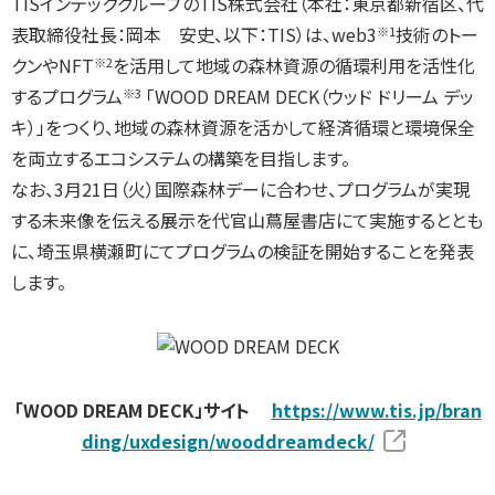
TISインテックグループのTIS株式会社（本社：東京都新宿区、代
表取締役社長：岡本 安史、以下：TIS）は、web3
技術のトー
※1
クンやNFT
を活用して地域の森林資源の循環利用を活性化
※2
するプログラム
「WOOD DREAM DECK（ウッド ドリーム デッ
※3
キ）」をつくり、地域の森林資源を活かして経済循環と環境保全
を両立するエコシステムの構築を目指します。
なお、3月21日（火）国際森林デーに合わせ、プログラムが実現
する未来像を伝える展示を代官山蔦屋書店にて実施するととも
に、埼玉県横瀬町にてプログラムの検証を開始することを発表
します。
「WOOD DREAM DECK」サイト
https://www.tis.jp/bran
ding/uxdesign/wooddreamdeck/