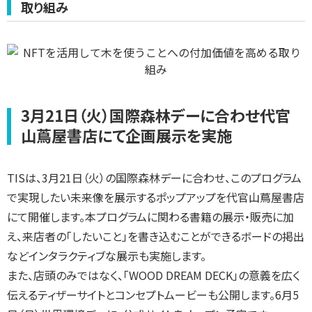
取り組み
3月21日（火）国際森林デーに合わせ代官
山蔦屋書店にて企画展示を実施
TISは、3月21日（火）の国際森林デーに合わせ、このプログラム
で実現したい未来像を展示するポップアップを代官山蔦屋書店
にて開催します。本プログラムに関わる書籍の展示・販売に加
え、来店者の「したいこと」を書き込むことができるボードの掲出
などインタラクティブな展示も実施します。
また、店頭のみではなく、「WOOD DREAM DECK」の意義を広く
伝えるティザーサイトとコンセプトムービーも公開します。6月5