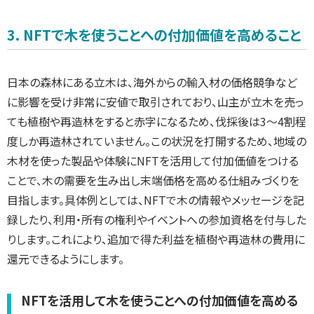
3. NFTで木を使うことへの付加価値を高めること
日本の森林にある立木は、海外からの輸入材の価格競争など
に影響を受け非常に安値で取引されており、山主が立木を売っ
ても植樹や再造林をすると赤字になるため、伐採後は3～4割程
度しか再造林されていません。この状況を打開するため、地域の
木材を使った製品や体験にNFTを活用して付加価値をつける
ことで、木の需要を生み出し末端価格を高める仕組みづくりを
目指します。具体例としては、NFTで木の情報やメッセージを記
録したり、利用・所有の権利やイベントへの参加資格を付与した
りします。これにより、追加で得た利益を植樹や再造林の費用に
還元できるようにします。
NFTを活用して木を使うことへの付加価値を高める