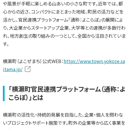
や風景が手軽に楽しめる山あいの小さな町です。近年では、都
心からの近さ、コンパクトにまとまった地域、町民の活力などを
活かし、官民連携プラットフォーム「通称：よこらぼ」の展開によ
り、大企業からスタートアップ企業、大学等との連携が多数行わ
れ、地方創生の取り組みの一つとして、全国から注目されていま
す。
横瀬町（よこぜまち）公式WEB：
https://www.town.yokoze.sa
itama.jp/
「横瀬町官民連携プラットフォーム（通称：よ
こらぼ）」とは
横瀬町の活性化・持続的発展を目指した、企業・個人を問わな
いプロジェクトサポート施策です。町外の企業等から広く事業を