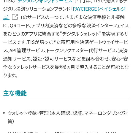
TISの「
デジタルウォレットサービス
」は、TISが提供するデ
ジタル決済ソリューションブランド「
PAYCIERGE（ペイシェルジ
ュ）
」のサービスの一つで、さまざまな決済手段と非接触
IC、QRコード、アプリ内決済などの多様な決済インターフェイス
をひとつのアプリに統合する“デジタルウォレット”を実現するサ
ービスです。TISが培ってきた高可用性決済ゲートウェイサービ
ス、API管理サービス、トークンリクエスター代行サービス、決済
通知サービス、認証・認可サービスなどを組み合わせ、安心・安
全なウォレットサービスを最短6ヵ月で導入することが可能とな
ります。
主な機能
ウォレット登録・管理（本人確認、認証、マネーロンダリング対
策）