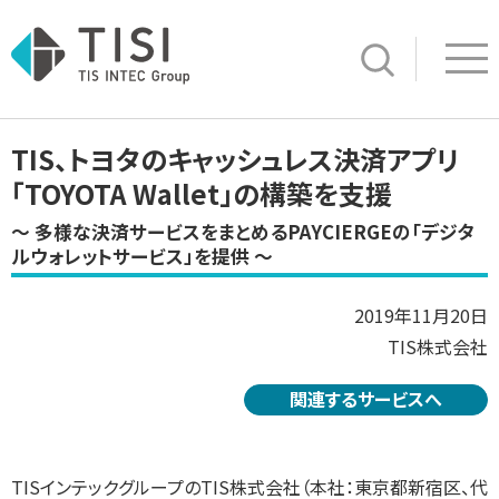
Op
サイト内検索
TIS、トヨタのキャッシュレス決済アプリ
「TOYOTA Wallet」の構築を支援
～ 多様な決済サービスをまとめるPAYCIERGEの「デジタ
ルウォレットサービス」を提供 ～
2019年11月20日
TIS株式会社
関連するサービスへ
TISインテックグループのTIS株式会社（本社：東京都新宿区、代