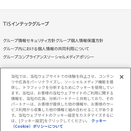
グループ情報セキュリティ方針
グループ個人情報保護方針
グループ内における個人情報の共同利用について
グループコンプライアンス
ソーシャルメディアポリシー
当社では、当社ウェブサイトでの体験を向上させ、コンテン
ツや広告をパーソナライズし、ソーシャルメディア機能を提
供し、トラフィックを分析するためにクッキーを使用してい
個人情報保護方針
個人情報の取り扱いについて
ます。当社は、お客様の当社ウェブサイトのご利用に関する
クッキー（Cookie）ポリシー
情報セキュリティ方針
情報を、当社の広告、分析パートナーと共有しており、その
パートナーは、お客様が提供した他の情報や、お客様のサー
特定個人情報取り扱い方針
特定個人情報の取り扱いについて
ビス利用から収集した他の情報と組み合わせることがありま
当サイトのご利用にあたって
サイトマップ
す。当社ウェブサイトのクッキー設定をカスタマイズするに
は、[クッキー設定]をクリックしてください。
クッキー
（Cookie）ポリシーについて