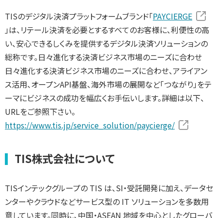
TISのデジタル決済プラットフォームブランド「
PAYCIERGE
」は、リテール決済を必要とするすべてのお客様に、利便性の高
い、安心できるしくみを提供するデジタル決済ソリューションの
総称です。日々進化する決済ビジネス市場のニーズに合わせ
日々進化する決済ビジネス市場のニーズに合わせ、アライアン
ス活用、オープンAPI基盤、海外市場の展開など「つながり」をテ
ーマにビジネスの成功を幅広くお手伝いします。詳細は以下、
URLをご参照下さい。
https://www.tis.jp/service_solution/paycierge/
TIS株式会社について
TISインテックグループの TIS は、SI・受託開発に加え、データセ
ンターやクラウドなどサービス型の IT ソリューションを多数用
意しています。同時に、中国・ASEAN 地域を中心としたグローバ