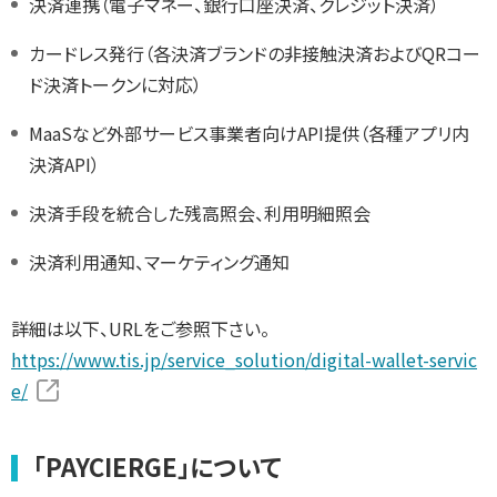
決済連携（電子マネー、銀行口座決済、クレジット決済）
カードレス発行（各決済ブランドの非接触決済およびQRコー
ド決済トークンに対応）
MaaSなど外部サービス事業者向けAPI提供（各種アプリ内
決済API）
決済手段を統合した残高照会、利用明細照会
決済利用通知、マーケティング通知
詳細は以下、URLをご参照下さい。
https://www.tis.jp/service_solution/digital-wallet-servic
e/
「PAYCIERGE」について