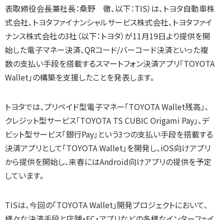
表取締役会長兼社長：桑野 徹、以下：TIS）は、トヨタ自動車株
式会社、トヨタファイナンシャルサービス株式会社、トヨタファイ
ナンス株式会社の3社（以下：トヨタ）が11月19日より提供を開
始した電子マネー決済、QRコード/バーコード決済といった複
数の支払い手段を搭載するスマートフォン決済アプリ「TOYOTA
Wallet」の構築を支援したことを発表します。
トヨタでは、プリペイド型電子マネー「TOYOTA Wallet残高」、
クレジット型サービス「TOYOTA TS CUBIC Origami Pay」、デ
ビット型サービス「銀行Pay」という3つの支払い手段を搭載する
決済アプリとして「TOYOTA Wallet」を開発し、iOS向けアプリ
から提供を開始し、来春にはAndroid向けアプリの提供を予定
しています。
TISは、今回の「TOYOTA Wallet」開発プロジェクトにおいて、
様々な決済手段と店舗・EC・アプリなどの多様なインターフェイ