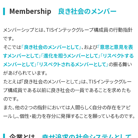
Membership
良き社会のメンバー
メンバーシップとは、TISインテックグループ構成員の行動指針
です。
そこでは
「
良き社会のメンバーとして
」
、および
「
意思と意見を表
すメンバーとして
」「
進化を担うメンバーとして
」「
リスペクトする
メンバーとして
」「
リスペクトされるメンバーとして
」
の振る舞い
があげられています。
たとえば「良き社会のメンバーとして」は、TISインテックグルー
プ構成員である以前に良き社会の一員であることを求めたも
のです。
また、他の２つの指針においては人間らしく自分の存在をアピ
ールし、個性・能力を存分に発揮することを願っているものです。
企業とは
幸せ追求の社会システムとして