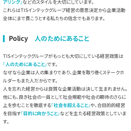
アリング
」
などのスタイルを大切にしています。
これらはTISインテックグループ経営の意思決定から企業活動
全体にまで貫こうとする私たちの信念でもあります。
Policy
人のためにあること
TISインテックグループがもっとも大切にしている経営政策は
「
人のためにあること
」
です。
なぜなら企業は人の集まりであり、企業を取り巻くステークホ
ルダーもまた人だからです。
人を忘れた経営からは良質な企業活動は決して生まれません。
他にも、良き社会の一員として社会規範や社会の期待のさらに
上を歩むことを徹底する
「
社会を超えること
」
や、合目的的経営
を目指す
「
目的に向かうこと
」
などを主たる経営政策としていま
す。