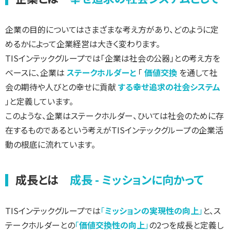
企業の目的についてはさまざまな考え方があり、どのように定
めるかによって企業経営は大きく変わります。
TISインテックグループでは「企業は社会の公器」との考え方を
ベースに、企業は
ステークホルダーと
「
価値交換
を通して社
会の期待や人びとの幸せに貢献
する幸せ追求の社会システム
」と定義しています。
このような、企業はステークホルダー、ひいては社会のために存
在するものであるという考えがTISインテックグループの企業活
動の根底に流れています。
成長とは
成長 - ミッションに向かって
TISインテックグループでは
「
ミッションの実現性の向上
」
と、ス
テークホルダーとの
「
価値交換性の向上
」
の2つを成長と定義し