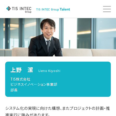
上野 潔
Ueno Kiyoshi
TIS株式会社
ビジネスイノベーション事業部
部長
システム化の実現に向けた構想、またプロジェクトの計画・推
進実行に強みがあります。