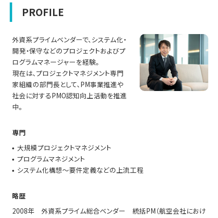
PROFILE
外資系プライムベンダーで、システム化・
開発・保守などのプロジェクトおよびプ
ログラムマネージャーを経験。
現在は、プロジェクトマネジメント専門
家組織の部門長として、PM事業推進や
社会に対するPMO認知向上活動を推進
中。
専門
大規模プロジェクトマネジメント
プログラムマネジメント
システム化構想～要件定義などの上流工程
略歴
2008年
外資系プライム総合ベンダー 統括PM（航空会社におけ